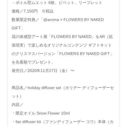
・ボトル型ムエット 6枚、ピペット、リーフレット
価格／7,150円 ※税込
数量限定特典／「@aroma × FLOWERS BY NAKED
GIFT」
花の体感型アート展「FLOWERS BY NAKED」をAR（拡
張現実）で楽しめるオリジナルコンテンツ ギフトキット
のクリスマスバージョン「FLOWERS BY NAKED GIFT」
を先着順でプレゼント。
発売日／2020年11月27日（金） 〜
商品名／holiday diffuser set（ホリデー ディフューザーセ
ット）
内容／
・限定オイル Snow Flower 10ml
・fan diffuser kō（ファンディフューザー コウ）本体（カ