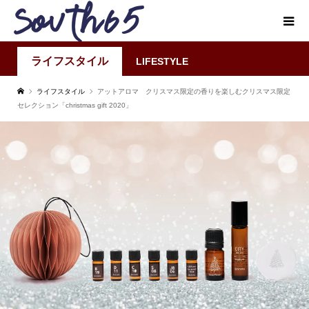
ライフスタイル
LIFESTYLE
ライフスタイル
アットアロマ クリスマス限定の香りを楽しむクリスマス限定
セレクション「christmas gift 2020」