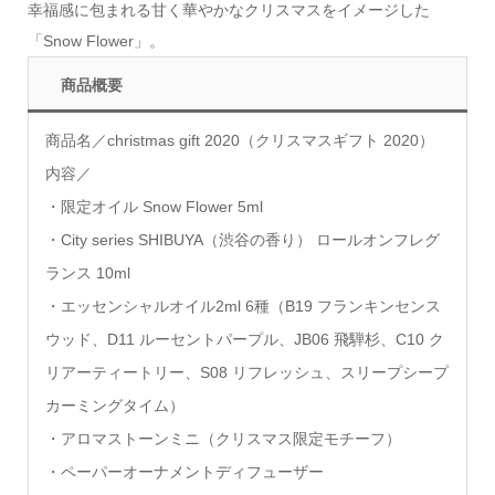
幸福感に包まれる甘く華やかなクリスマスをイメージした
「Snow Flower」。
商品概要
商品名／christmas gift 2020（クリスマスギフト 2020）
内容／
・限定オイル Snow Flower 5ml
・City series SHIBUYA（渋谷の香り） ロールオンフレグ
ランス 10ml
・エッセンシャルオイル2ml 6種（B19 フランキンセンス
ウッド、D11 ルーセントパープル、JB06 飛騨杉、C10 ク
リアーティートリー、S08 リフレッシュ、スリープシープ
カーミングタイム）
・アロマストーンミニ（クリスマス限定モチーフ）
・ペーパーオーナメントディフューザー