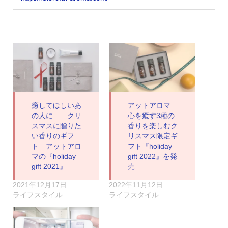
癒してほしいあ
アットアロマ
の人に……クリ
心を癒す3種の
スマスに贈りた
香りを楽しむク
い香りのギフ
リスマス限定ギ
ト アットアロ
フト『holiday
マの『holiday
gift 2022』を発
gift 2021』
売
2021年12月17日
2022年11月12日
ライフスタイル
ライフスタイル