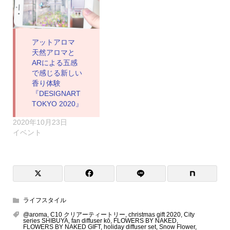
アットアロマ
天然アロマと
ARによる五感
で感じる新しい
香り体験
『DESIGNART
TOKYO 2020』
2020年10月23日
イベント
ライフスタイル
@aroma
,
C10 クリアーティートリー
,
christmas gift 2020
,
City
series SHIBUYA
,
fan diffuser kō
,
FLOWERS BY NAKED
,
FLOWERS BY NAKED GIFT
,
holiday diffuser set
,
Snow Flower
,