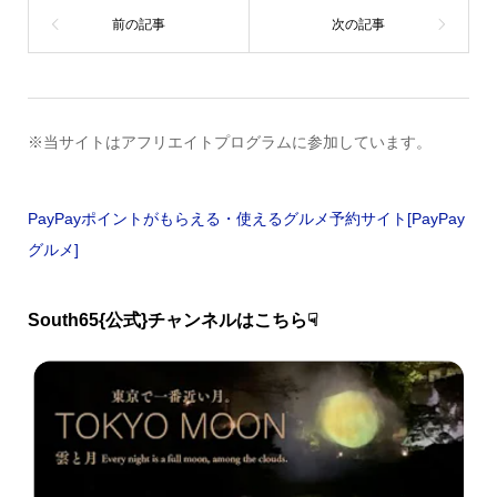
※当サイトはアフリエイトプログラムに参加しています。
PayPayポイントがもらえる・使えるグルメ予約サイト[PayPay
グルメ]
South65{公式}チャンネルはこちら☟