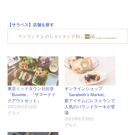
【サラベス】店舗を探す
東京ミッドタウン日比谷
オンラインショップ
「Buvette」『サマーテイ
「Sarabeth‘s Market」
クアウトセット』
新アイテムにレストランで
2021年6月14日
人気のパウンドケーキが登
グルメ
場
2021年6月28日
グルメ