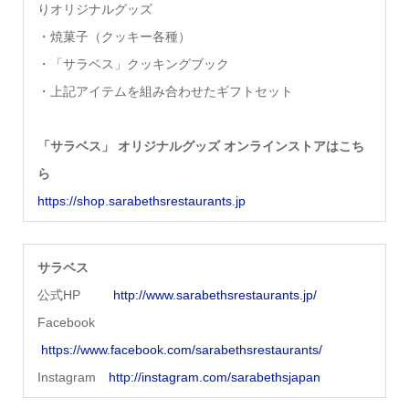
りオリジナルグッズ
・焼菓子（クッキー各種）
・「サラベス」クッキングブック
・上記アイテムを組み合わせたギフトセット
「サラベス」 オリジナルグッズ オンラインストアはこち
ら
https://shop.sarabethsrestaurants.jp
サラベス
公式HP
http://www.sarabethsrestaurants.jp/
Facebook
https://www.facebook.com/sarabethsrestaurants/
Instagram
http://instagram.com/sarabethsjapan