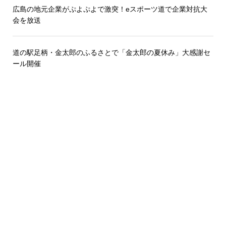
広島の地元企業がぷよぷよで激突！eスポーツ道で企業対抗大
会を放送
道の駅足柄・金太郎のふるさとで「金太郎の夏休み」大感謝セ
ール開催