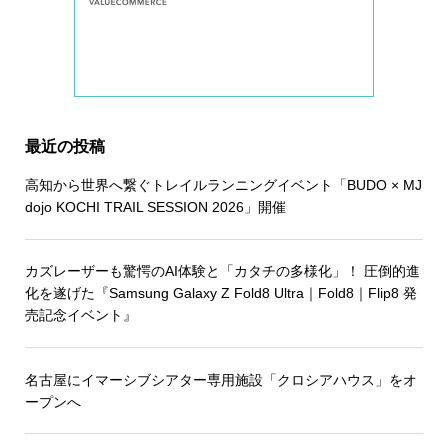
最近の投稿
高知から世界へ繋ぐトレイルランニングイベント「BUDO × MJ
dojo KOCHI TRAIL SESSION 2026」開催
カズレーザーも驚愕のAI体験と「カタチの多様化」！ 圧倒的進
化を遂げた『Samsung Galaxy Z Fold8 Ultra｜Fold8｜Flip8 発
売記念イベント』
名古屋にイマーシブシアター専用施設「クロシアハウス」をオ
ープンへ