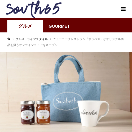
グルメ
GOURMET
グルメ
,
ライフスタイル
ニューヨークレストラン「サラベス」がオリジナル商
品を扱うオンラインストアをオープン