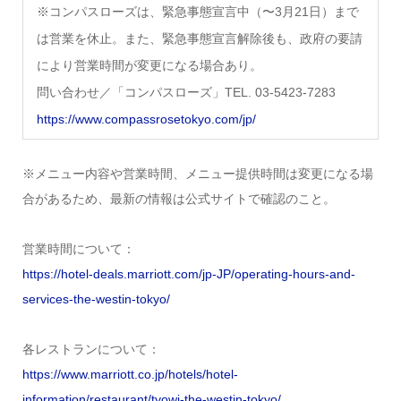
※コンパスローズは、緊急事態宣言中（〜3月21日）まで
は営業を休止。また、緊急事態宣言解除後も、政府の要請
により営業時間が変更になる場合あり。
問い合わせ／「コンパスローズ」TEL. 03-5423-7283
https://www.compassrosetokyo.com/jp/
※メニュー内容や営業時間、メニュー提供時間は変更になる場
合があるため、最新の情報は公式サイトで確認のこと。
営業時間について：
https://hotel-deals.marriott.com/jp-JP/operating-hours-and-
services-the-westin-tokyo/
各レストランについて：
https://www.marriott.co.jp/hotels/hotel-
information/restaurant/tyowi-the-westin-tokyo/