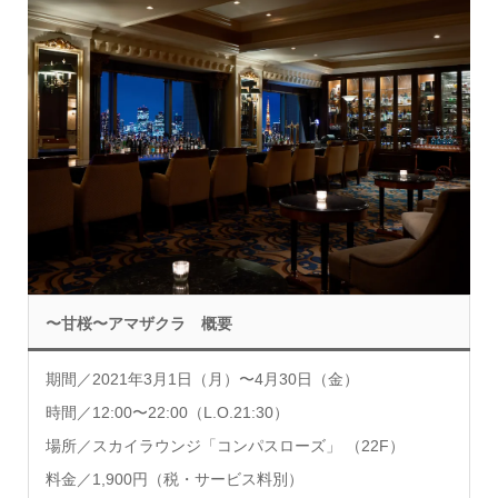
〜甘桜〜アマザクラ 概要
期間／2021年3月1日（月）〜4月30日（金）
時間／12:00〜22:00（L.O.21:30）
場所／スカイラウンジ「コンパスローズ」 （22F）
料金／1,900円（税・サービス料別）