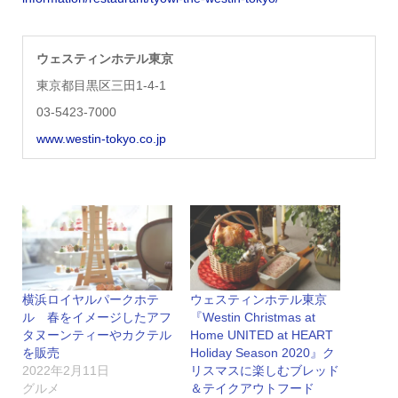
ウェスティンホテル東京
東京都目黒区三田1-4-1
03-5423-7000
www.westin-tokyo.co.jp
横浜ロイヤルパークホテ
ウェスティンホテル東京
ル 春をイメージしたアフ
『Westin Christmas at
タヌーンティーやカクテル
Home UNITED at HEART
を販売
Holiday Season 2020』ク
2022年2月11日
リスマスに楽しむブレッド
グルメ
＆テイクアウトフード