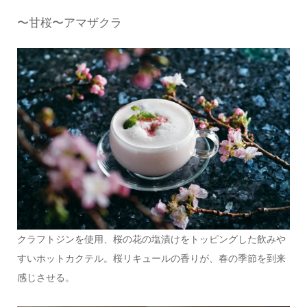
〜甘桜〜アマザクラ
クラフトジンを使用、桜の花の塩漬けをトッピングした飲みや
すいホットカクテル。桜リキュールの香りが、春の季節を到来
感じさせる。