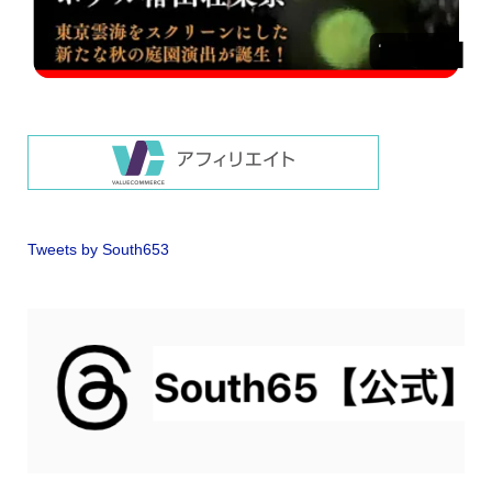
Tweets by South653