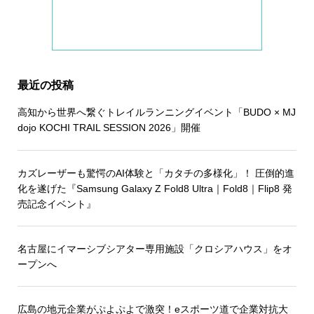
最近の投稿
高知から世界へ繋ぐトレイルランニングイベント「BUDO × MJ
dojo KOCHI TRAIL SESSION 2026」開催
カズレーザーも驚愕のAI体験と「カタチの多様化」！ 圧倒的進
化を遂げた『Samsung Galaxy Z Fold8 Ultra｜Fold8｜Flip8 発
売記念イベント』
名古屋にイマーシブシアター専用施設「クロシアハウス」をオ
ープンへ
広島の地元企業がぷよぷよで激突！eスポーツ道で企業対抗大