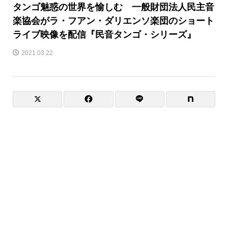
タンゴ魅惑の世界を愉しむ 一般財団法人民主音
楽協会がラ・フアン・ダリエンソ楽団のショート
ライブ映像を配信『民音タンゴ・シリーズ』
2021.03.22