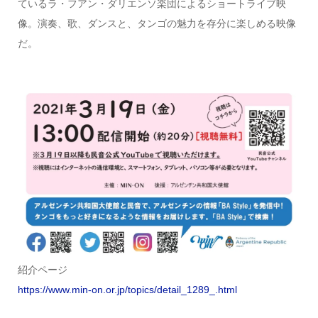
ているラ・フアン・ダリエンソ楽団によるショートライブ映
像。演奏、歌、ダンスと、タンゴの魅力を存分に楽しめる映像
だ。
紹介ページ
https://www.min-on.or.jp/topics/detail_1289_.html