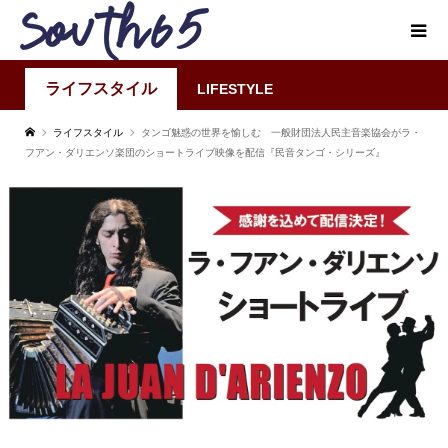
ライフスタイル
LIFESTYLE
ライフスタイル
タンゴ魅惑の世界を愉しむ 一般財団法人民主音楽協会がラ・
フアン・ダリエンソ楽団のショートライブ映像を配信『民音タンゴ・シリーズ』