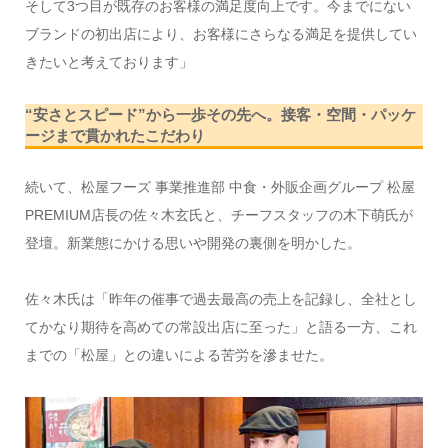
そして3つ目が既存のお客様の満足度向上です。今までにない
ブランドの初出店により、お客様にさらなる満足を提供してい
きたいと考えております」
“安さとスピード”から一歩その先へ。接客・空間・パッケ
ージまで貫かれたこだわり
続いて、松屋フーズ 事業推進部 中食・外販企画グループ 松屋
PREMIUM店長の佐々木玄氏と、チーフスタッフの木下萌氏が
登壇。新業態にかける思いや開発の裏側を明かした。
佐々木氏は「昨年の催事で過去最高の売上を記録し、全社とし
てかなり期待を高めての常設出店に至った」と語る一方、これ
までの「松屋」との違いによる苦労を滲ませた。