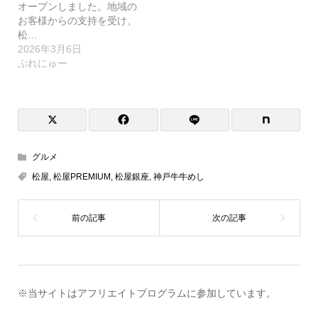
オープンしました。地域の
お客様からの支持を受け、
松…
2026年3月6日
ぷれにゅー
グルメ
松屋
,
松屋PREMIUM
,
松屋銀座
,
神戸牛牛めし
※当サイトはアフリエイトプログラムに参加しています。