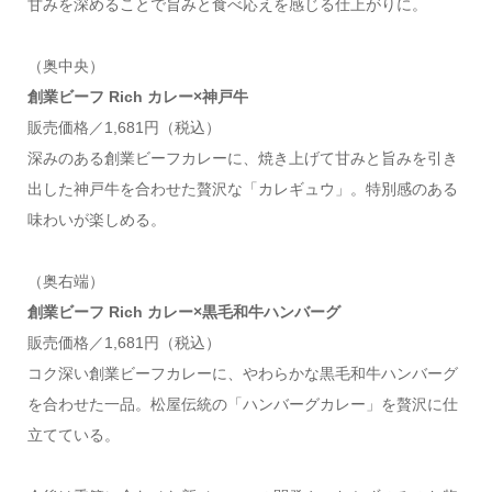
甘みを深めることで旨みと食べ応えを感じる仕上がりに。
（奥中央）
創業ビーフ Rich カレー×神戸牛
販売価格／1,681円（税込）
深みのある創業ビーフカレーに、焼き上げて甘みと旨みを引き
出した神戸牛を合わせた贅沢な「カレギュウ」。特別感のある
味わいが楽しめる。
（奥右端）
創業ビーフ Rich カレー×黒毛和牛ハンバーグ
販売価格／1,681円（税込）
コク深い創業ビーフカレーに、やわらかな黒毛和牛ハンバーグ
を合わせた一品。松屋伝統の「ハンバーグカレー」を贅沢に仕
立てている。