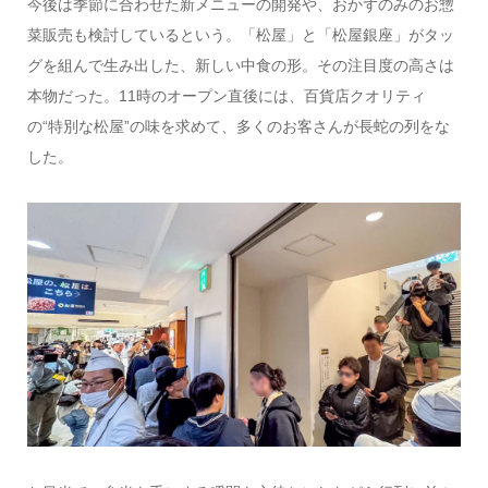
今後は季節に合わせた新メニューの開発や、おかずのみのお惣
菜販売も検討しているという。「松屋」と「松屋銀座」がタッ
グを組んで生み出した、新しい中食の形。その注目度の高さは
本物だった。11時のオープン直後には、百貨店クオリティ
の“特別な松屋”の味を求めて、多くのお客さんが長蛇の列をな
した。