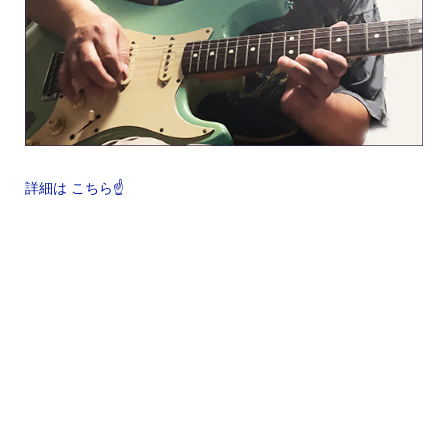
詳細は こちら☝️