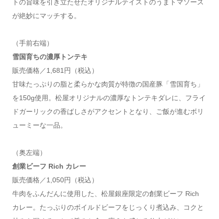
トの旨味を引き立たせたオリジナルテイストのうまトマソース
が絶妙にマッチする。
（手前右端）
雪国育ちの濃厚トンテキ
販売価格／1,681円（税込）
甘味たっぷりの脂と柔らかな肉質が特徴の国産豚「雪国育ち」
を150g使用。松屋オリジナルの濃厚なトンテキダレに、フライ
ドガーリックの香ばしさがアクセントとなり、ご飯が進むボリ
ューミーな一品。
（奥左端）
創業ビーフ Rich カレー
販売価格／1,050円（税込）
牛肉をふんだんに使用した、松屋銀座限定の創業ビーフ Rich
カレー。たっぷりのボイルドビーフをじっくり煮込み、コクと