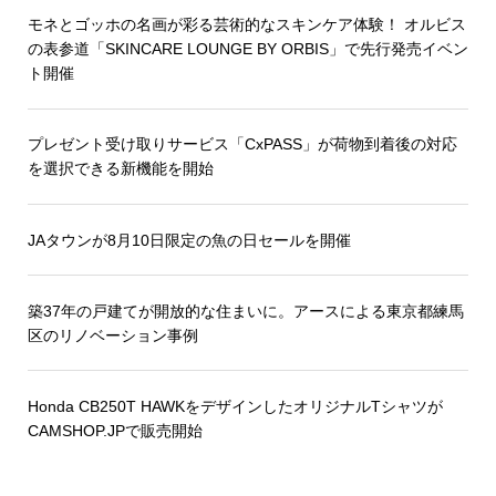
モネとゴッホの名画が彩る芸術的なスキンケア体験！ オルビス
の表参道「SKINCARE LOUNGE BY ORBIS」で先行発売イベン
ト開催
プレゼント受け取りサービス「CxPASS」が荷物到着後の対応
を選択できる新機能を開始
JAタウンが8月10日限定の魚の日セールを開催
築37年の戸建てが開放的な住まいに。アースによる東京都練馬
区のリノベーション事例
Honda CB250T HAWKをデザインしたオリジナルTシャツが
CAMSHOP.JPで販売開始