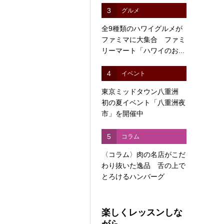
3
グルメ
全9種類のハワイグルメが
ファミマに大集合 ファミ
リーマート「ハワイのお...
4
イベント
東京ミッドタウン八重洲
初の夏イベント「八重洲夜
市」を開催中
5
コラム
〈コラム〉肉の名店がこだ
わり抜いた逸品 舌の上で
とろけるハンバーグ
楽しくレッスンしな