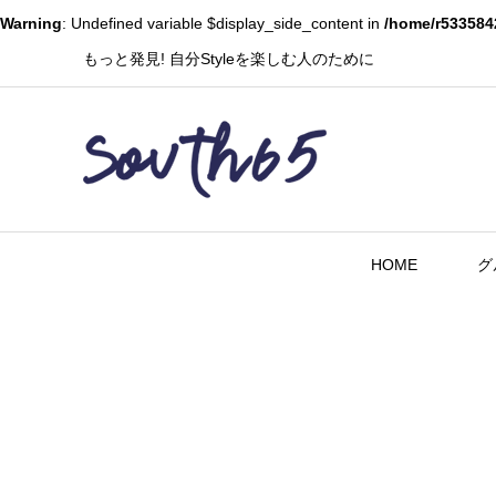
Warning
: Undefined variable $display_side_content in
/home/r533584
もっと発見! 自分Styleを楽しむ人のために
HOME
グ