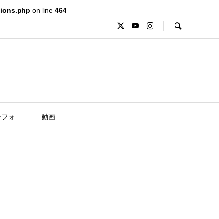
tions.php
on line
464
ンフォ
動画