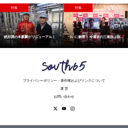
特集
特集
絶好調の本麒麟がリニューアル！
ついに解禁！ 今週末の三連休は自...
プライバシーポリシー・著作権およびリンクについて
運 営
お問い合わせ