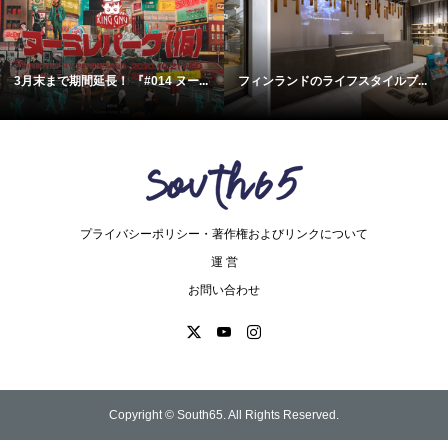
3月末まで期間延長！ 『#014 ヌー...
フィンランドのライフスタイルブ...
プライバシーポリシー・著作権およびリンクについて
運 営
お問い合わせ
Copyright ©
South65. All Rights Reserved.