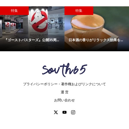
特集
特集
『ゴーストバスターズ』公開35周...
日本酒の香りがリラックス効果を...
プライバシーポリシー・著作権およびリンクについて
運 営
お問い合わせ