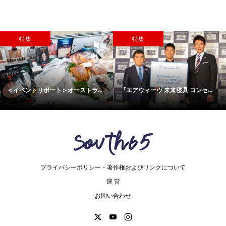
特集
特集
＜イベントリポート＞オーストラ...
『エアウィーヴ 未来寝具 コンセ...
プライバシーポリシー・著作権およびリンクについて
運 営
お問い合わせ