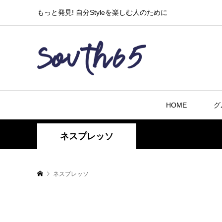
もっと発見! 自分Styleを楽しむ人のために
HOME
グ
ネスプレッソ
ネスプレッソ