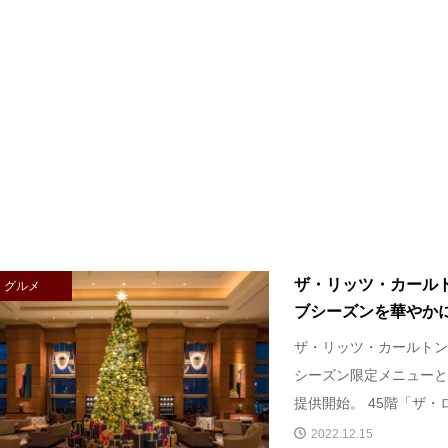
ザ・リッツ・カール
グルメ
ブシーズンを華やかに過
ザ・リッツ・カールトン
シーズン限定メニューと
提供開始。 45階「ザ・ロ
2022.12.15