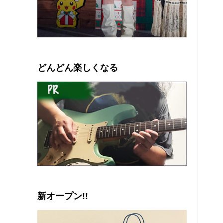
0
1
2
3
4
5
どんどん楽しくなる
新オープン!!