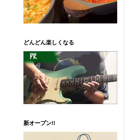
0
1
2
3
4
5
どんどん楽しくなる
新オープン!!