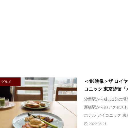
＜4K映像＞ザ ロイ
グルメ
コニック 東京汐留「ハ
汐留駅から徒歩1分の場
新橋駅からのアクセスも
ホテル アイコニック 東京
2022.05.21