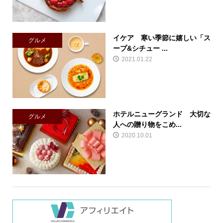
イケア 寒い季節に嬉しい「ス
グルメ
ープ&シチュー ...
2021.01.22
ホテルニューグランド 大切な
グルメ
人への贈り物をこめ...
2020.10.01