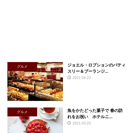
ジョエル・ロブションのパティ
グルメ
スリー＆ブーランジ...
2021.04.23
魚をかたどった菓子で 春の訪
グルメ
れをお祝い ホテルニ...
2021.03.20