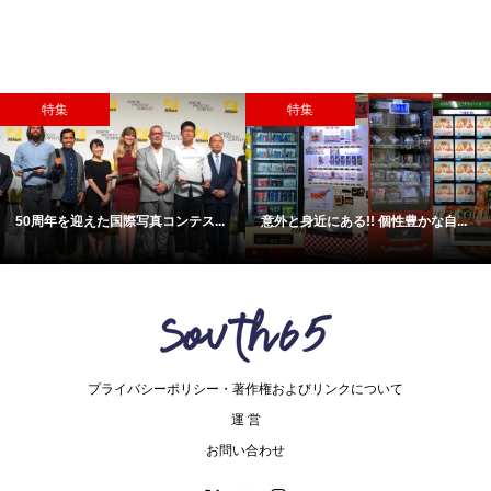
特集
特集
50周年を迎えた国際写真コンテス...
意外と身近にある!! 個性豊かな自...
プライバシーポリシー・著作権およびリンクについて
運 営
お問い合わせ