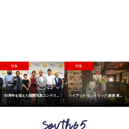
特集
特集
50周年を迎えた国際写真コンテス...
ハイアット セントリック 銀座 東...