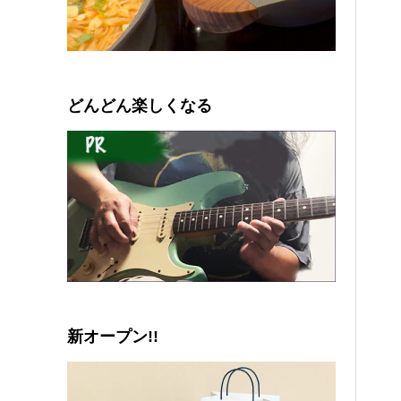
0
1
2
3
4
5
どんどん楽しくなる
新オープン!!