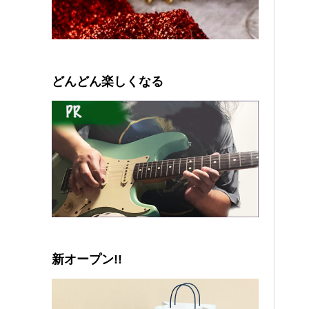
0
1
2
3
4
5
どんどん楽しくなる
新オープン!!