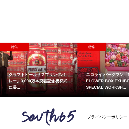
特集
特集
クラフトビール『スプリングバ
ニコライ バーグマン「T
レー』3,000万本突破記念祝杯式
FLOWER BOX EXHIBI
に長...
SPECIAL WORKSH...
プライバシーポリシー