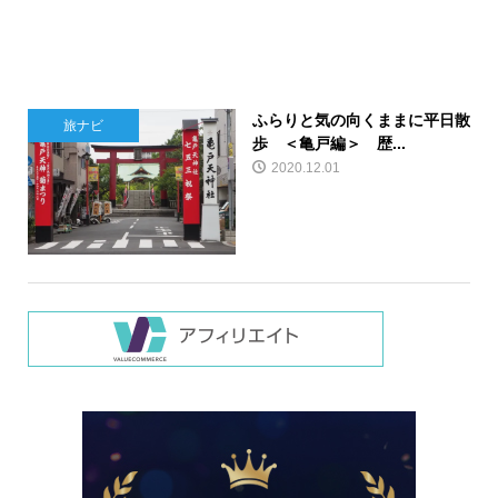
ふらりと気の向くままに平日散
旅ナビ
歩 ＜亀戸編＞ 歴...
2020.12.01