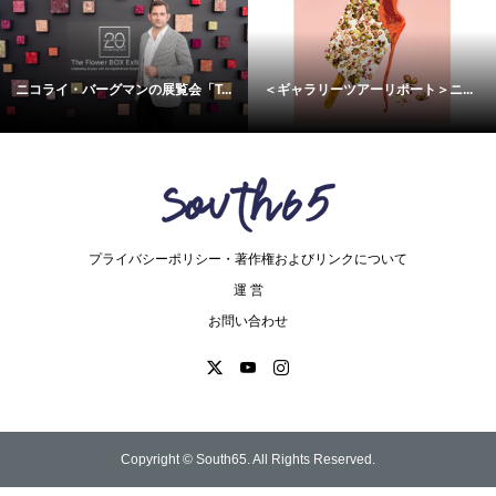
ニコライ・バーグマンの展覧会「T...
＜ギャラリーツアーリポート＞ニ...
プライバシーポリシー・著作権およびリンクについて
運 営
お問い合わせ
Copyright ©
South65. All Rights Reserved.