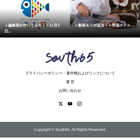
＜編集部が作ってみた！＞11月3
＜動画＆リポ追加！＞帝国ホテル ...
日...
プライバシーポリシー・著作権およびリンクについて
運 営
お問い合わせ
Copyright ©
South65. All Rights Reserved.