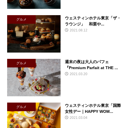
ウェスティンホテル東京「ザ・
グルメ
ラウンジ」 和栗や...
2021.08.12
週末の夜は大人のパフェ
グルメ
『Premium Parfait at THE ...
2021.03.20
ウェスティンホテル東京「国際
グルメ
女性デー｜HAPPY WOM...
2021.03.04