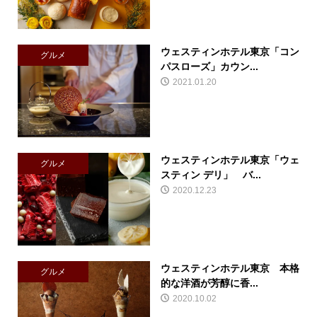
ウェスティンホテル東京「コン
グルメ
パスローズ」カウン...
2021.01.20
ウェスティンホテル東京「ウェ
グルメ
スティン デリ」 バ...
2020.12.23
ウェスティンホテル東京 本格
グルメ
的な洋酒が芳醇に香...
2020.10.02