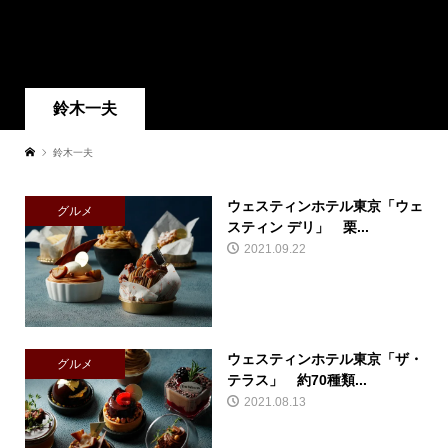
鈴木一夫
鈴木一夫
ウェスティンホテル東京「ウェ
グルメ
スティン デリ」 栗...
2021.09.22
ウェスティンホテル東京「ザ・
グルメ
テラス」 約70種類...
2021.08.13