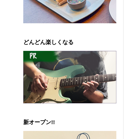
0
1
2
3
4
5
どんどん楽しくなる
新オープン!!