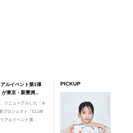
PICKUP
リアルイベント第1弾
d」が東京・新豊洲...
、リニューアルした「キ
新プロジェクト「CLUB
アルイベント第...