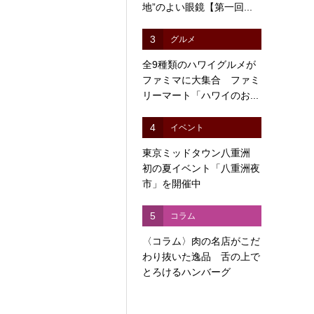
地”のよい眼鏡【第一回...
3
グルメ
全9種類のハワイグルメが
ファミマに大集合 ファミ
リーマート「ハワイのお...
4
イベント
東京ミッドタウン八重洲
初の夏イベント「八重洲夜
市」を開催中
5
コラム
〈コラム〉肉の名店がこだ
わり抜いた逸品 舌の上で
とろけるハンバーグ