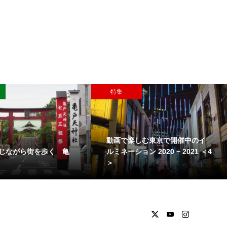
特集
動画で楽しむ東京で開催中のイ
じながら街を歩く 亀
ルミネーション 2020 − 2021 ＜4
＞