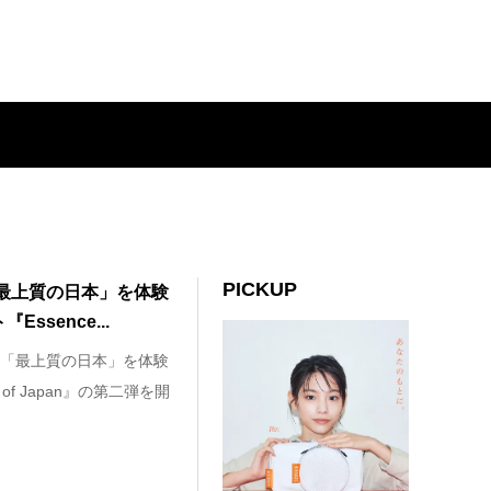
PICKUP
最上質の日本」を体験
ssence...
「最上質の日本」を体験
 of Japan』の第二弾を開