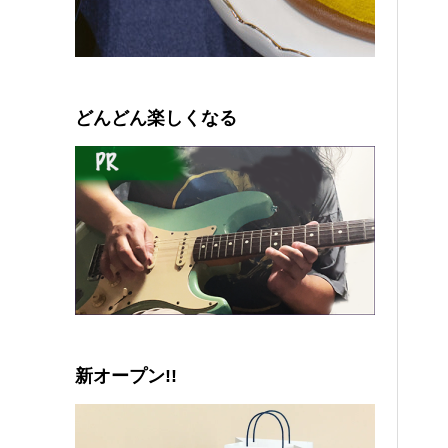
0
1
2
3
4
5
どんどん楽しくなる
新オープン!!