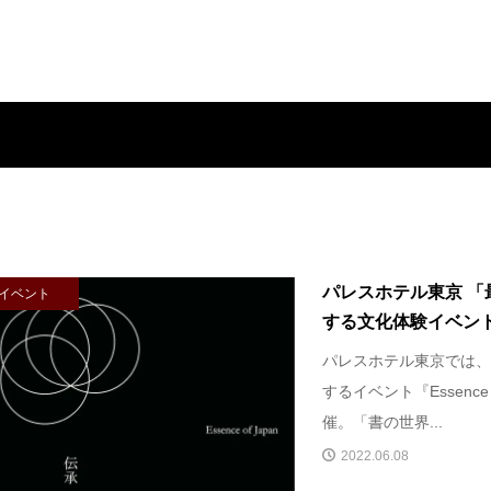
パレスホテル東京 「
イベント
する文化体験イベント『E
パレスホテル東京では、
するイベント『Essence
催。「書の世界...
2022.06.08