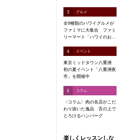
3
グルメ
全9種類のハワイグルメが
ファミマに大集合 ファミ
リーマート「ハワイのお...
4
イベント
東京ミッドタウン八重洲
初の夏イベント「八重洲夜
市」を開催中
5
コラム
〈コラム〉肉の名店がこだ
わり抜いた逸品 舌の上で
とろけるハンバーグ
楽しくレッスンしな