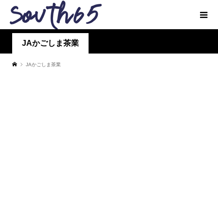
JAかごしま茶業
JAかごしま茶業