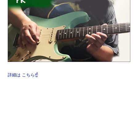
詳細は こちら☝️