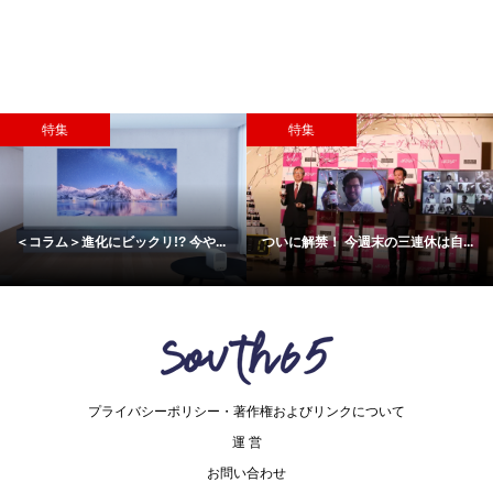
特集
特集
＜コラム＞進化にビックリ!? 今や...
ついに解禁！ 今週末の三連休は自...
プライバシーポリシー・著作権およびリンクについて
運 営
お問い合わせ