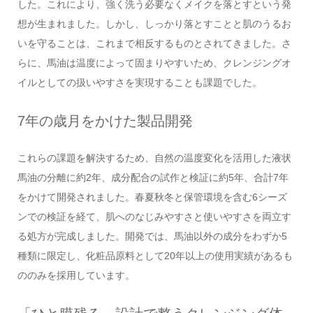
した。これにより、強く洗う必要なくメイクを落とすという発
想が生まれました。しかし、しっかり落とすことと肌のうるお
いを守ることは、これまで相反するものとされてきました。さ
らに、馬油は温度によって固まりやすいため、クレンジングオ
イルとしての扱いやすさを実現することも課題でした。
7年の歳月をかけた製品開発
これらの課題を解決するため、自然の温度変化を活用した液状
馬油の分離に約2年、成分配合の試作と検証に約5年、合計7年
をかけて開発されました。春夏秋冬と保管環境を含む6シーズ
ンでの検証を経て、肌へのなじみやすさと使いやすさを両立す
る処方が完成しました。開発では、馬油以外の成分をわずか5
種類に限定し、化粧品原料として20年以上の使用実績があるも
ののみを採用しています。