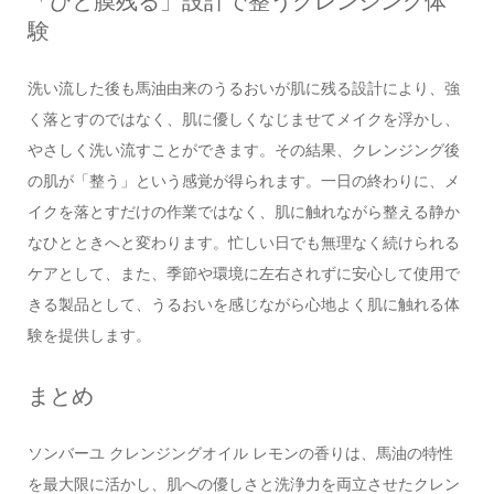
「ひと膜残る」設計で整うクレンジング体
験
洗い流した後も馬油由来のうるおいが肌に残る設計により、強
く落とすのではなく、肌に優しくなじませてメイクを浮かし、
やさしく洗い流すことができます。その結果、クレンジング後
の肌が「整う」という感覚が得られます。一日の終わりに、メ
イクを落とすだけの作業ではなく、肌に触れながら整える静か
なひとときへと変わります。忙しい日でも無理なく続けられる
ケアとして、また、季節や環境に左右されずに安心して使用で
きる製品として、うるおいを感じながら心地よく肌に触れる体
験を提供します。
まとめ
ソンバーユ クレンジングオイル レモンの香りは、馬油の特性
を最大限に活かし、肌への優しさと洗浄力を両立させたクレン