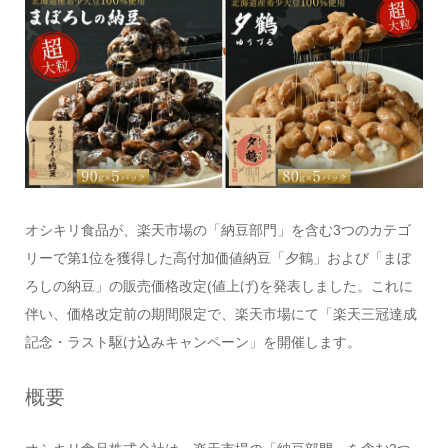
オシキリ食品が、楽天市場の「納豆部門」を含む3つのカテゴ
リーで第1位を獲得した高付加価値納豆「夕鶴」および「まぼ
ろしの納豆」の販売価格改定(値上げ)を発表しました。これに
伴い、価格改定前の期間限定で、楽天市場にて「楽天三冠達成
記念・ラスト駆け込みキャンペーン」を開催します。
概要