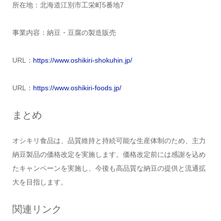
所在地：北海道江別市工栄町5番地7
事業内容：納豆・豆腐の製造販売
URL：
https://www.oshikiri-shokuhin.jp/
URL：
https://www.oshikiri-foods.jp/
まとめ
オシキリ食品は、品質維持と持続可能な生産体制のため、主力
納豆製品の価格改定を実施します。価格改定前には感謝を込め
たキャンペーンを実施し、今後も高品質な納豆の提供と流通拡
大を目指します。
関連リンク