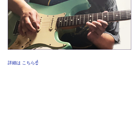
詳細は こちら☝️