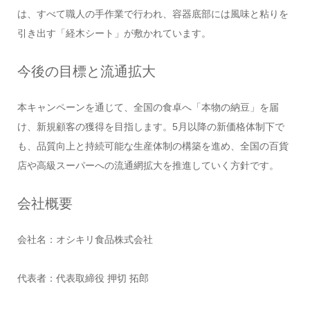
は、すべて職人の手作業で行われ、容器底部には風味と粘りを
引き出す「経木シート」が敷かれています。
今後の目標と流通拡大
本キャンペーンを通じて、全国の食卓へ「本物の納豆」を届
け、新規顧客の獲得を目指します。5月以降の新価格体制下で
も、品質向上と持続可能な生産体制の構築を進め、全国の百貨
店や高級スーパーへの流通網拡大を推進していく方針です。
会社概要
会社名：オシキリ食品株式会社
代表者：代表取締役 押切 拓郎