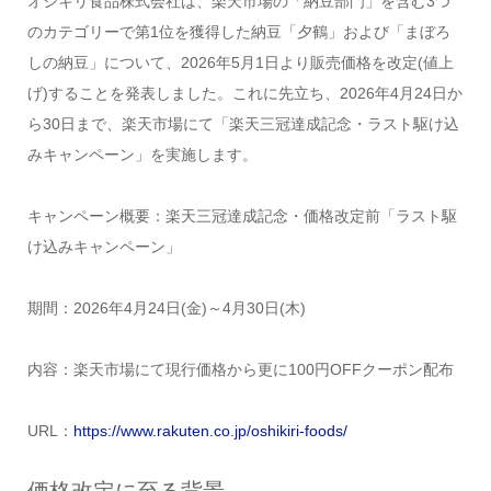
オシキリ食品株式会社は、楽天市場の「納豆部門」を含む3つ
のカテゴリーで第1位を獲得した納豆「夕鶴」および「まぼろ
しの納豆」について、2026年5月1日より販売価格を改定(値上
げ)することを発表しました。これに先立ち、2026年4月24日か
ら30日まで、楽天市場にて「楽天三冠達成記念・ラスト駆け込
みキャンペーン」を実施します。
キャンペーン概要：楽天三冠達成記念・価格改定前「ラスト駆
け込みキャンペーン」
期間：2026年4月24日(金)～4月30日(木)
内容：楽天市場にて現行価格から更に100円OFFクーポン配布
URL：
https://www.rakuten.co.jp/oshikiri-foods/