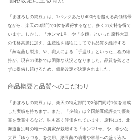
価格改定に至る背景
「まぼろしの納豆」は、1パックあたり400円を超える高価格帯
ながら、楽天の3部門で1位を獲得するなど、多くの支持を得て
います。しかし、「ホンマ1号」や「夕鶴」といった原料大豆
の価格高騰に加え、生産性を犠牲にしてでも品質を維持する
「蒸篭蒸し製法」や、職人による「手盛り」といった工程の維
持が、現在の価格では困難な状況となりました。品質を落とさ
ずに提供し続けるため、価格改定が決定されました。
商品概要と品質へのこだわり
「まぼろしの納豆」は、楽天の特定部門で3部門同時1位を達成
した実績を持ちます。また、「夕鶴」は全国納豆鑑評会で優良
賞を受賞するなど、味も高く評価されています。原料には、北
海道当別町の唯一の農家が栽培する「ホンマ1号」や、希少な
大豆「ゆうづる」を使用。納豆菌の噴霧や容器への盛り込み