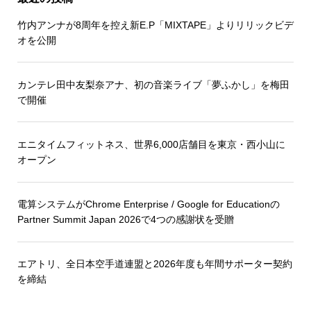
竹内アンナが8周年を控え新E.P「MIXTAPE」よりリリックビデ
オを公開
カンテレ田中友梨奈アナ、初の音楽ライブ「夢ふかし」を梅田
で開催
エニタイムフィットネス、世界6,000店舗目を東京・西小山に
オープン
電算システムがChrome Enterprise / Google for Educationの
Partner Summit Japan 2026で4つの感謝状を受贈
エアトリ、全日本空手道連盟と2026年度も年間サポーター契約
を締結