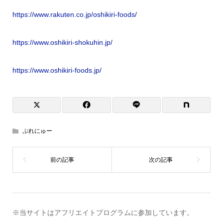
https://www.rakuten.co.jp/oshikiri-foods/
https://www.oshikiri-shokuhin.jp/
https://www.oshikiri-foods.jp/
ぷれにゅー
※当サイトはアフリエイトプログラムに参加しています。