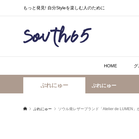
もっと発見! 自分Styleを楽しむ人のために
HOME
グ
ぷれにゅー
ぷれにゅー
ぷれにゅー
ソウル発レザーブランド「Atelier de LUM