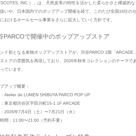
ESCOTES, INC.）」は、天然皮革の特性を活かした柔らかさと構
扱いや、日本国内でのポップアップ開催を経て、このたび全国16社の
におけるホールセール事業をさらに拡大していく方針です。
谷PARCOで開催中のポップアップストア
ンド初となる単独ポップアップストアが、渋谷PARCO 1階「ARCA
ストアの雰囲気を再現しており、2026年秋冬コレクションのテーマである
っています。
プアップ概要：
Atelier de LUMEN SHIBUYA PARCO POP UP
：東京都渋谷区宇田川町15-1 1F ARCADE
：2026年7月4日（土）〜7月21日（火）
時間：11:00〜21:00（予約不要）