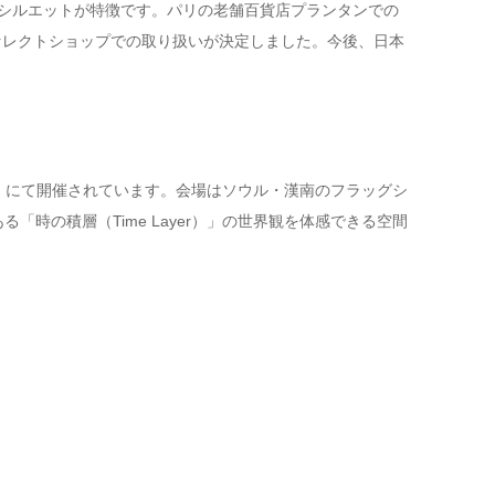
築的なシルエットが特徴です。パリの老舗百貨店プランタンでの
セレクトショップでの取り扱いが決定しました。今後、日本
DE」にて開催されています。会場はソウル・漢南のフラッグシ
「時の積層（Time Layer）」の世界観を体感できる空間