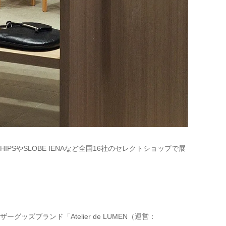
SHIPSやSLOBE IENAなど全国16社のセレクトショップで展
ズブランド「Atelier de LUMEN（運営：