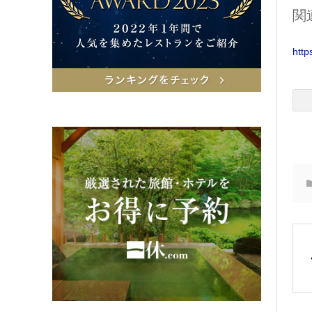
関
http