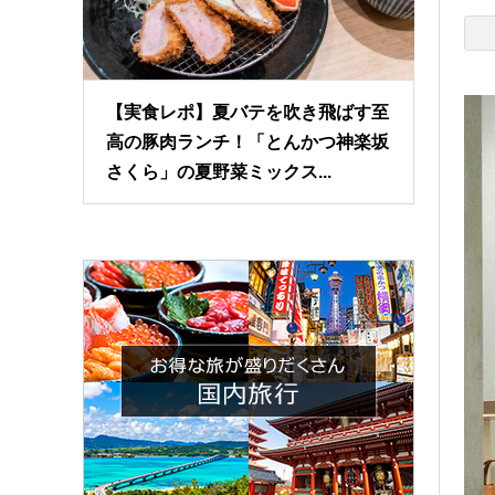
【実食レポ】夏バテを吹き飛ばす至
高の豚肉ランチ！「とんかつ神楽坂
さくら」の夏野菜ミックス...