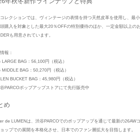
026年秋冬新作ラインナップと特典
コレクションでは、ヴィンテージの表情を持つ天然皮革を使用し、最小
頭購入を対象とした最大20％OFFの特別優待のほか、一定金額以上のお買
LDERも用意されています。
情報：
G LARGE BAG：56,100円（税込）
G MIDDLE BAG：50,270円（税込）
LLEN BUCKET BAG：45,980円（税込）
谷PARCOポップアップストアにて先行販売中
とめ
elier de LUMENは、渋谷PARCOでのポップアップを通じて最新の
ョップでの展開を本格化させ、日本でのファン層拡大を目指します。