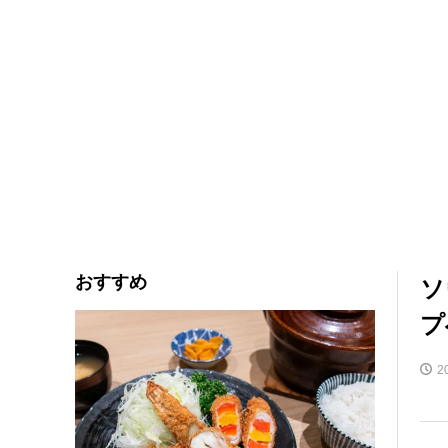
おすすめ
ソ
プ
2