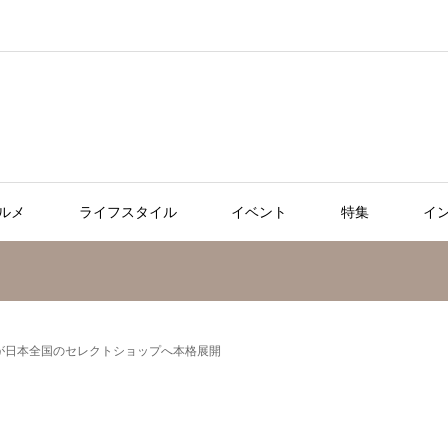
ルメ
ライフスタイル
イベント
特集
イ
EN」が日本全国のセレクトショップへ本格展開