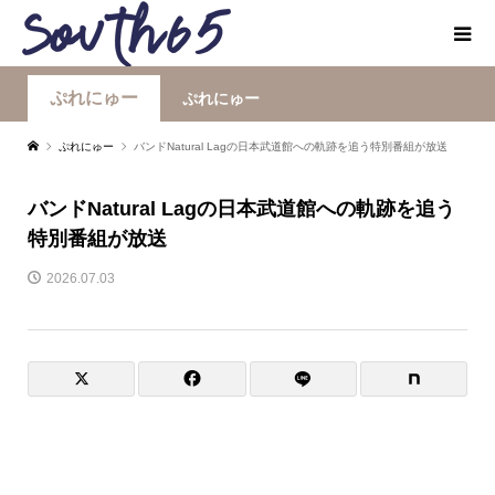
ぷれにゅー
ぷれにゅー
ぷれにゅー
バンドNatural Lagの日本武道館への軌跡を追う特別番組が放送
バンドNatural Lagの日本武道館への軌跡を追う
特別番組が放送
2026.07.03