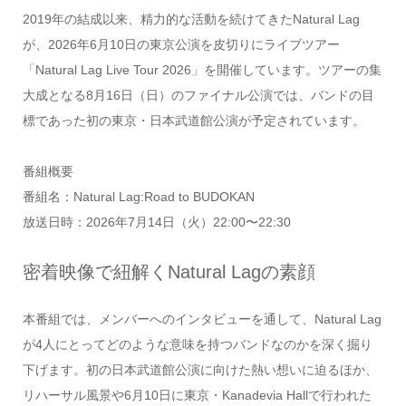
2019年の結成以来、精力的な活動を続けてきたNatural Lag
が、2026年6月10日の東京公演を皮切りにライブツアー
「Natural Lag Live Tour 2026」を開催しています。ツアーの集
大成となる8月16日（日）のファイナル公演では、バンドの目
標であった初の東京・日本武道館公演が予定されています。
番組概要
番組名：Natural Lag:Road to BUDOKAN
放送日時：2026年7月14日（火）22:00〜22:30
密着映像で紐解くNatural Lagの素顔
本番組では、メンバーへのインタビューを通して、Natural Lag
が4人にとってどのような意味を持つバンドなのかを深く掘り
下げます。初の日本武道館公演に向けた熱い想いに迫るほか、
リハーサル風景や6月10日に東京・Kanadevia Hallで行われた