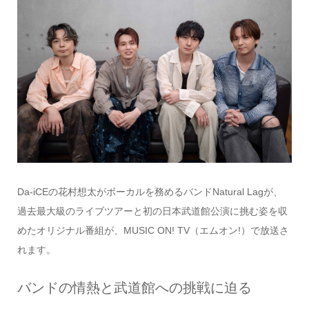
Da-iCEの花村想太がボーカルを務めるバンドNatural Lagが、
過去最大級のライブツアーと初の日本武道館公演に挑む姿を収
めたオリジナル番組が、MUSIC ON! TV（エムオン!）で放送さ
れます。
バンドの情熱と武道館への挑戦に迫る