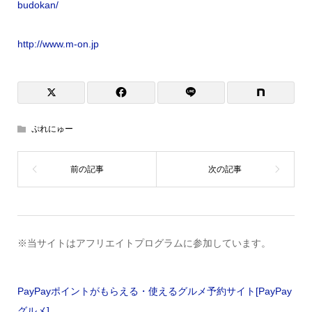
budokan/
http://www.m-on.jp
ぷれにゅー
※当サイトはアフリエイトプログラムに参加しています。
PayPayポイントがもらえる・使えるグルメ予約サイト[PayPay
グルメ]