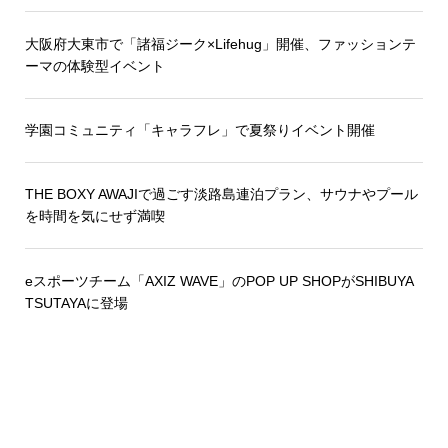
大阪府大東市で「諸福ジーク×Lifehug」開催、ファッションテ
ーマの体験型イベント
学園コミュニティ「キャラフレ」で夏祭りイベント開催
THE BOXY AWAJIで過ごす淡路島連泊プラン、サウナやプール
を時間を気にせず満喫
eスポーツチーム「AXIZ WAVE」のPOP UP SHOPがSHIBUYA
TSUTAYAに登場