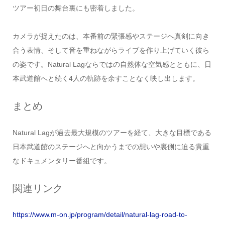
ツアー初日の舞台裏にも密着しました。
カメラが捉えたのは、本番前の緊張感やステージへ真剣に向き
合う表情、そして音を重ねながらライブを作り上げていく彼ら
の姿です。Natural Lagならではの自然体な空気感とともに、日
本武道館へと続く4人の軌跡を余すことなく映し出します。
まとめ
Natural Lagが過去最大規模のツアーを経て、大きな目標である
日本武道館のステージへと向かうまでの想いや裏側に迫る貴重
なドキュメンタリー番組です。
関連リンク
https://www.m-on.jp/program/detail/natural-lag-road-to-