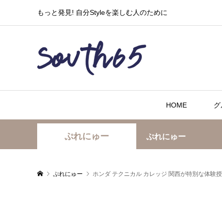
もっと発見! 自分Styleを楽しむ人のために
HOME
グ
ぷれにゅー
ぷれにゅー
ぷれにゅー
ホンダ テクニカル カレッジ 関西が特別な体験