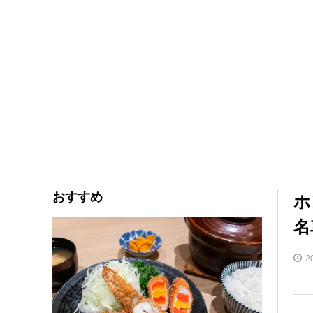
おすすめ
ホ
名
2