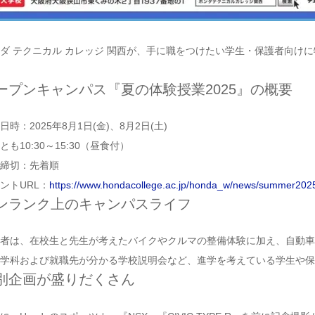
ダ テクニカル カレッジ 関西が、手に職をつけたい学生・保護者向けに
ープンキャンパス『夏の体験授業2025』の概要
日時：2025年8月1日(金)、8月2日(土)
とも10:30～15:30（昼食付）
締切：先着順
ントURL：
https://www.hondacollege.ac.jp/honda_w/news/summer202
ンランク上のキャンパスライフ
者は、在校生と先生が考えたバイクやクルマの整備体験に加え、自動車
学科および就職先が分かる学校説明会など、進学を考えている学生や保
別企画が盛りだくさん