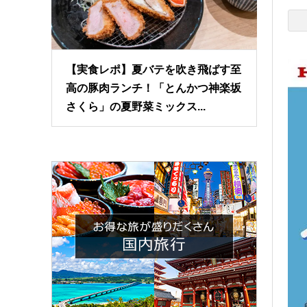
【実食レポ】夏バテを吹き飛ばす至
高の豚肉ランチ！「とんかつ神楽坂
さくら」の夏野菜ミックス...