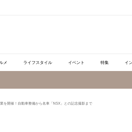
ルメ
ライフスタイル
イベント
特集
イ
授業を開催！自動車整備から名車「NSX」との記念撮影まで