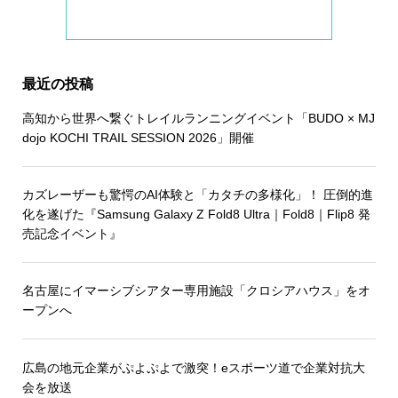
最近の投稿
高知から世界へ繋ぐトレイルランニングイベント「BUDO × MJ
dojo KOCHI TRAIL SESSION 2026」開催
カズレーザーも驚愕のAI体験と「カタチの多様化」！ 圧倒的進
化を遂げた『Samsung Galaxy Z Fold8 Ultra｜Fold8｜Flip8 発
売記念イベント』
名古屋にイマーシブシアター専用施設「クロシアハウス」をオ
ープンへ
広島の地元企業がぷよぷよで激突！eスポーツ道で企業対抗大
会を放送