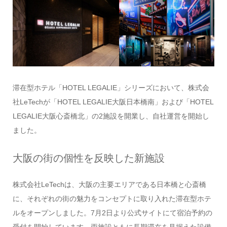
滞在型ホテル「HOTEL LEGALIE」シリーズにおいて、株式会
社LeTechが「HOTEL LEGALIE大阪日本橋南」および「HOTEL
LEGALIE大阪心斎橋北」の2施設を開業し、自社運営を開始し
ました。
大阪の街の個性を反映した新施設
株式会社LeTechは、大阪の主要エリアである日本橋と心斎橋
に、それぞれの街の魅力をコンセプトに取り入れた滞在型ホテ
ルをオープンしました。7月2日より公式サイトにて宿泊予約の