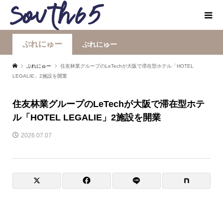
ぷれにゅー
ぷれにゅー
ぷれにゅー
住友林業グループのLeTechが大阪で滞在型ホテル「HOTEL
LEGALIE」2施設を開業
住友林業グループのLeTechが大阪で滞在型ホテ
ル「HOTEL LEGALIE」2施設を開業
2026.07.07