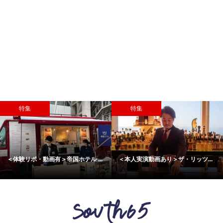
特集
特集
＜体験リポ・動画有＞帝国ホテル ...
＜本人実演動画あり＞ザ・リッツ...