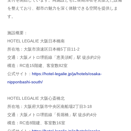
受付を開始しています。両施設ともに長期滞在を見据えた設備
を整えており、都市の魅力を深く体験できる空間を提供しま
す。
施設概要：
HOTEL LEGALIE 大阪日本橋南
所在地：大阪市浪速区日本橋5丁目11-2
交通：大阪メトロ堺筋線「恵美須町」駅 徒歩約2分
構造：RC造15階建、客室数82室
公式サイト：
https://hotel-legalie.jp/ja/hotels/osaka-
nipponbashi-south/
HOTEL LEGALIE 大阪心斎橋北
所在地：大阪府大阪市中央区南船場2丁目3-18
交通：大阪メトロ堺筋線「長堀橋」駅 徒歩約4分
構造：RC造8階建、客室数16室