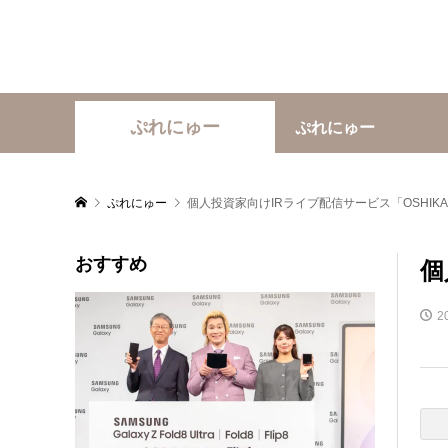
ぷれにゅー
ぷれにゅー
ぷれにゅー
個人投資家向けIRライブ配信サービス「OSHIKAB
おすすめ
個
2