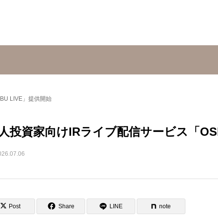
U LIVE」提供開始
人投資家向けIRライブ配信サービス「OSHI
026.07.06
Post
Share
LINE
note