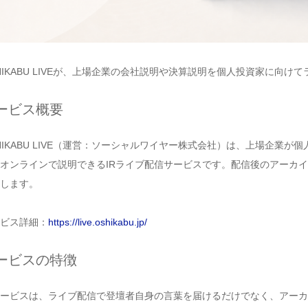
HIKABU LIVEが、上場企業の会社説明や決算説明を個人投資家に向
ービス概要
HIKABU LIVE（運営：ソーシャルワイヤー株式会社）は、上場企業
オンラインで説明できるIRライブ配信サービスです。配信後のアーカ
します。
ビス詳細：
https://live.oshikabu.jp/
ービスの特徴
ービスは、ライブ配信で登壇者自身の言葉を届けるだけでなく、アーカ