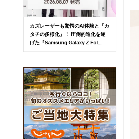
カズレーザーも驚愕のAI体験と「カ
タチの多様化」！ 圧倒的進化を遂
げた『Samsung Galaxy Z Fol...