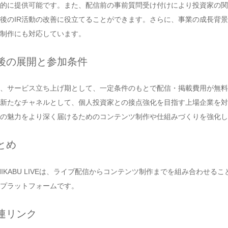
的に提供可能です。また、配信前の事前質問受け付けにより投資家の関
後のIR活動の改善に役立てることができます。さらに、事業の成長背
制作にも対応しています。
後の展開と参加条件
、サービス立ち上げ期として、一定条件のもとで配信・掲載費用が無料
新たなチャネルとして、個人投資家との接点強化を目指す上場企業を対
の魅力をより深く届けるためのコンテンツ制作や仕組みづくりを強化し
とめ
HIKABU LIVEは、ライブ配信からコンテンツ制作までを組み合わせ
プラットフォームです。
連リンク