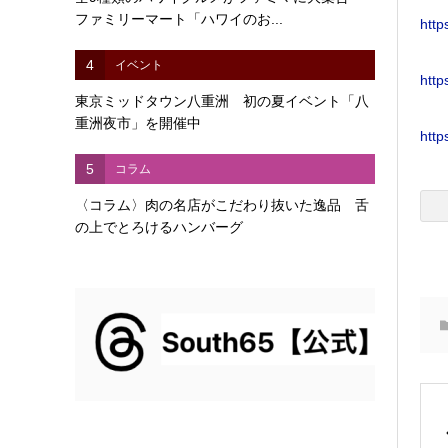
ファミリーマート「ハワイのお...
http
4
イベント
http
東京ミッドタウン八重洲 初の夏イベント「八
重洲夜市」を開催中
http
5
コラム
〈コラム〉肉の名店がこだわり抜いた逸品 舌
の上でとろけるハンバーグ