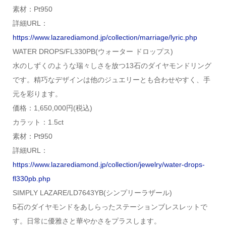
素材：Pt950
詳細URL：
https://www.lazarediamond.jp/collection/marriage/lyric.php
WATER DROPS/FL330PB(ウォーター ドロップス)
水のしずくのような瑞々しさを放つ13石のダイヤモンドリング
です。精巧なデザインは他のジュエリーとも合わせやすく、手
元を彩ります。
価格：1,650,000円(税込)
カラット：1.5ct
素材：Pt950
詳細URL：
https://www.lazarediamond.jp/collection/jewelry/water-drops-
fl330pb.php
SIMPLY LAZARE/LD7643YB(シンプリーラザール)
5石のダイヤモンドをあしらったステーションブレスレットで
す。日常に優雅さと華やかさをプラスします。