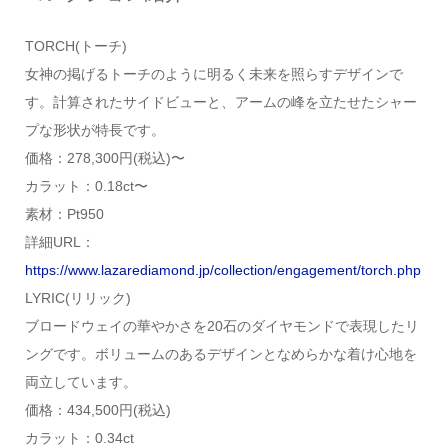
TORCH(トーチ)
女神の掲げるトーチのように明るく未来を照らすデザインで
す。計算されたサイドビューと、アームの峰を立たせたシャー
プな形状が特長です。
価格：278,300円(税込)〜
カラット：0.18ct〜
素材：Pt950
詳細URL：
https://www.lazarediamond.jp/collection/engagement/torch.php
LYRIC(リリック)
ブロードウェイの華やかさを20石のダイヤモンドで表現したリ
ングです。ボリュームのあるデザインとなめらかな着け心地を
両立しています。
価格：434,500円(税込)
カラット：0.34ct