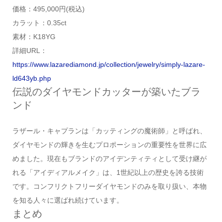
価格：495,000円(税込)
カラット：0.35ct
素材：K18YG
詳細URL：
https://www.lazarediamond.jp/collection/jewelry/simply-lazare-
ld643yb.php
伝説のダイヤモンドカッターが築いたブラ
ンド
ラザール・キャプランは「カッティングの魔術師」と呼ばれ、
ダイヤモンドの輝きを生むプロポーションの重要性を世界に広
めました。現在もブランドのアイデンティティとして受け継が
れる「アイディアルメイク」は、1世紀以上の歴史を誇る技術
です。コンフリクトフリーダイヤモンドのみを取り扱い、本物
を知る人々に選ばれ続けています。
まとめ