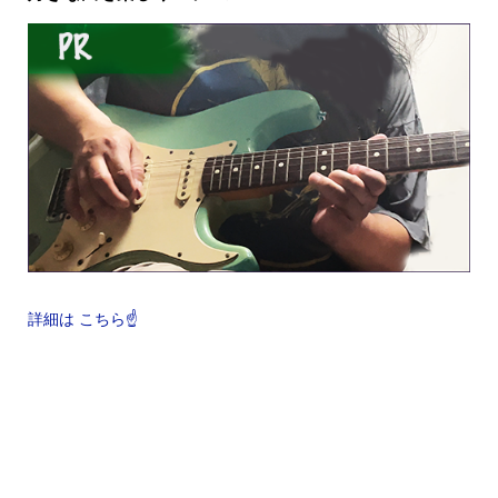
詳細は こちら☝️