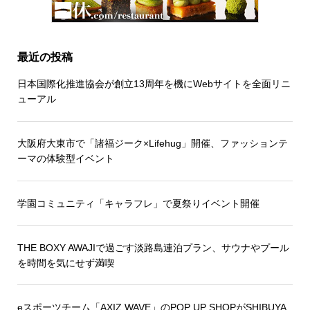
最近の投稿
日本国際化推進協会が創立13周年を機にWebサイトを全面リニ
ューアル
大阪府大東市で「諸福ジーク×Lifehug」開催、ファッションテ
ーマの体験型イベント
学園コミュニティ「キャラフレ」で夏祭りイベント開催
THE BOXY AWAJIで過ごす淡路島連泊プラン、サウナやプール
を時間を気にせず満喫
eスポーツチーム「AXIZ WAVE」のPOP UP SHOPがSHIBUYA