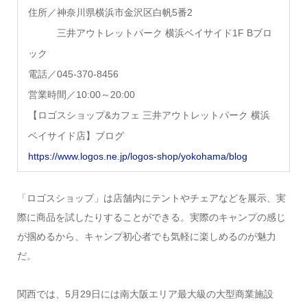
住所／神奈川県横浜市金沢区白帆5番2
三井アウトレットパーク 横浜ベイサイド1F Bブロ
ック
電話／045-370-8456
営業時間／10:00～20:00
【ロゴスショップ&カフェ 三井アウトレットパーク 横浜
ベイサイド店】ブログ
https://www.logos.ne.jp/logos-shop/yokohama/blog
「ロゴスショップ」は店舗内にテントやチェアなどを展示、実
際に商品を試したりすることができる。実際のキャンプの感じ
が掴めるから、キャンプ初心者でも気軽に楽しめるのが魅力
だ。
関西では、5月29日には南大阪エリア最大級の大型商業施設