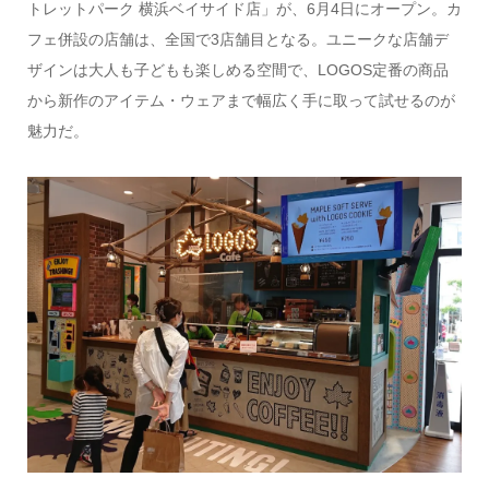
トレットパーク 横浜ベイサイド店」が、6月4日にオープン。カ
フェ併設の店舗は、全国で3店舗目となる。ユニークな店舗デ
ザインは大人も子どもも楽しめる空間で、LOGOS定番の商品
から新作のアイテム・ウェアまで幅広く手に取って試せるのが
魅力だ。