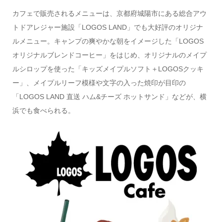
カフェで販売されるメニューは、京都府城陽市にある総合アウ
トドアレジャー施設「LOGOS LAND」でも大好評のオリジナ
ルメニュー。キャンプの爽やかな朝をイメージした「LOGOS
オリジナルブレンドコーヒー」をはじめ、オリジナルのメイプ
ルシロップを使った「キッズメイプルソフト＋LOGOSクッキ
ー」、メイプルリーフ模様や文字の入った焼印が目印の
「LOGOS LAND 直送 ハム&チーズ ホットサンド」などが、横
浜でも食べられる。