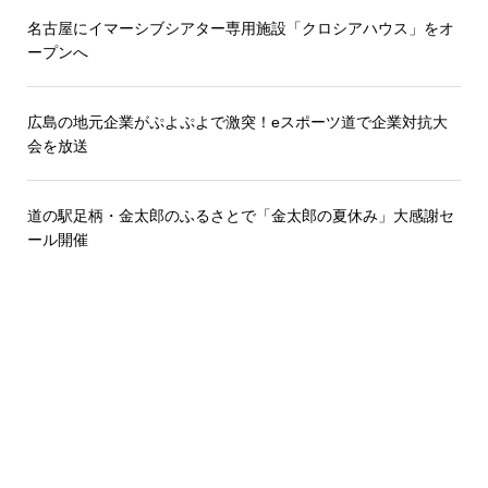
名古屋にイマーシブシアター専用施設「クロシアハウス」をオ
ープンへ
広島の地元企業がぷよぷよで激突！eスポーツ道で企業対抗大
会を放送
道の駅足柄・金太郎のふるさとで「金太郎の夏休み」大感謝セ
ール開催