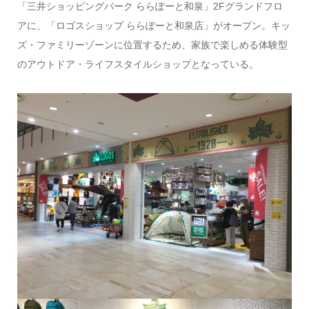
「三井ショッピングパーク ららぽーと和泉」2Fグランドフロ
アに、「ロゴスショップ ららぽーと和泉店」がオープン。キッ
ズ・ファミリーゾーンに位置するため、家族で楽しめる体験型
のアウトドア・ライフスタイルショップとなっている。