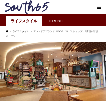
ライフスタイル
LIFESTYLE
ライフスタイル
アウトドアブランドLOGOS「ロゴスショップ」3店舗が新規
オープン