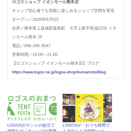
ロゴスショップ イオンモール熊本店
キャンプ初心者でも気軽に楽しめるショップ空間を実現
オープン／2020年6月5日
住所／熊本県上益城郡嘉島町 大字上島字長池2232 イオ
ンモール熊本 2F
電話／096-285-3547
営業時間／10:00～21:00
【ロゴスショップ イオンモール熊本店】ブログ
https://www.logos.ne.jp/logos-shop/kumamoto/blog
LOGOSがテントの組⽴て
LOGOSが「おうち時間で
体験など「キャンプの準備
もアウトドア体験week」