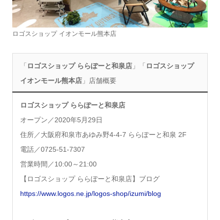
ロゴスショップ イオンモール熊本店
「
ロゴスショップ ららぽーと和泉店
」「
ロゴスショップ
イオンモール熊本店
」店舗概要
ロゴスショップ ららぽーと和泉店
オープン／2020年5月29日
住所／大阪府和泉市あゆみ野4-4-7 ららぽーと和泉 2F
電話／0725-51-7307
営業時間／10:00～21:00
【ロゴスショップ ららぽーと和泉店】ブログ
https://www.logos.ne.jp/logos-shop/izumi/blog