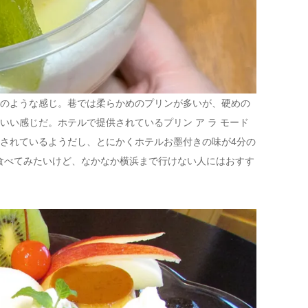
のような感じ。巷では柔らかめのプリンが多いが、硬めの
いい感じだ。ホテルで提供されている
プリン ア ラ モード
されているようだし、とにかくホテルお墨付きの味が4分の
を食べてみたいけど、なかなか横浜まで行けない人にはおすす