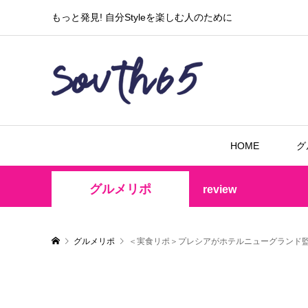
もっと発見! 自分Styleを楽しむ人のために
HOME
グ
グルメリポ
review
グルメリポ
＜実食リポ＞プレシアがホテルニューグランド