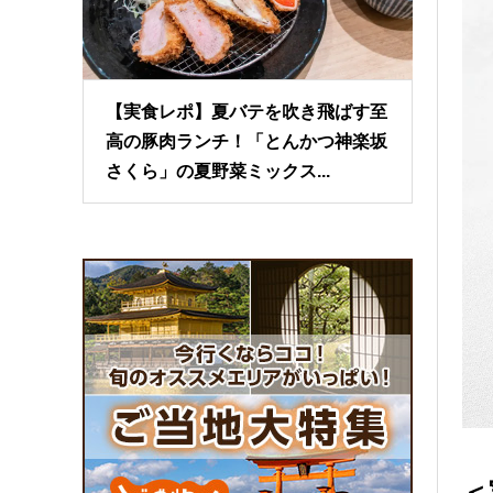
【実食レポ】夏バテを吹き飛ばす至
高の豚肉ランチ！「とんかつ神楽坂
さくら」の夏野菜ミックス...
＜