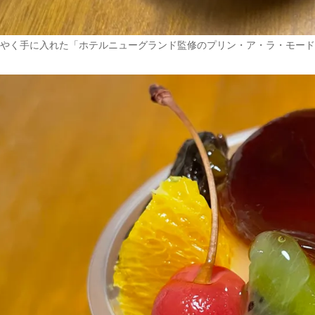
やく手に入れた「ホテルニューグランド監修のプリン・ア・ラ・モード