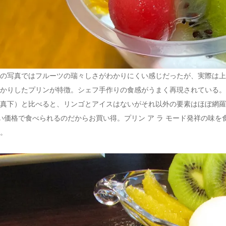
の写真ではフルーツの瑞々しさがわかりにくい感じだったが、実際は上
かりしたプリンが特徴。シェフ手作りの食感がうまく再現されている。
真下）と比べると、リンゴとアイスはないがそれ以外の要素はほぼ網羅
い価格で食べられるのだからお買い得。
プリン ア ラ モード発祥の味
。