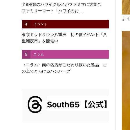
全9種類のハワイグルメがファミマに大集合
ファミリーマート「ハワイのお...
よう
4
イベント
東京ミッドタウン八重洲 初の夏イベント「八
重洲夜市」を開催中
5
コラム
〈コラム〉肉の名店がこだわり抜いた逸品 舌
の上でとろけるハンバーグ