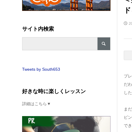
ド
2
サイト内検索
Tweets by South653
プレ
だわ
好きな時に楽しくレッスン
した
詳細はこちら▼
まだ
ピン
でき