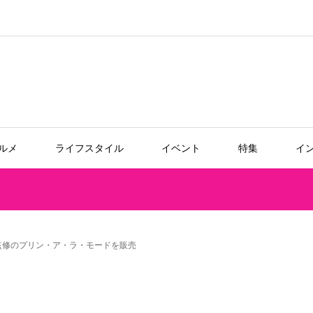
ルメ
ライフスタイル
イベント
特集
イ
監修のプリン・ア・ラ・モードを販売