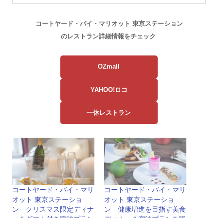
コートヤード・バイ・マリオット 東京ステーション
の
レストラン詳細情報を
チェック
OZmall
YAHOO!ロコ
一休レストラン
コートヤード・バイ・マリ
コートヤード・バイ・マリ
オット 東京ステーショ
オット 東京ステーショ
ン クリスマス限定ディナ
ン 健康増進を目指す美食