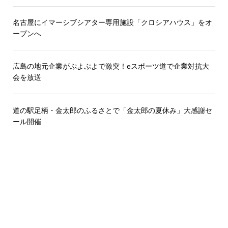
名古屋にイマーシブシアター専用施設「クロシアハウス」をオ
ープンへ
広島の地元企業がぷよぷよで激突！eスポーツ道で企業対抗大
会を放送
道の駅足柄・金太郎のふるさとで「金太郎の夏休み」大感謝セ
ール開催