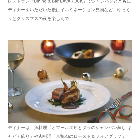
レストラン「Dining & Bar LAVAROCK」でシャンパンとともに
ディナーをいただいた後はイルミネーション見物など、ゆっく
りとクリスマスの夜を楽しんで。
ディナーは、魚料理「オマールエビとタラのシャンパン蒸し キ
ャビア飾り」や肉料理「京鴨肉のロースト＆フォアグラソテ