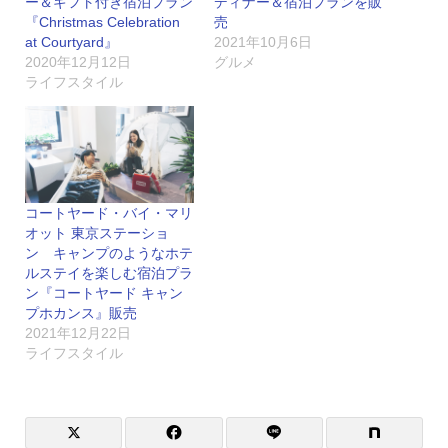
ー＆ギフト付き宿泊プラン
ディナー＆宿泊プランを販
『Christmas Celebration
売
at Courtyard』
2021年10月6日
2020年12月12日
グルメ
ライフスタイル
コートヤード・バイ・マリ
オット 東京ステーショ
ン キャンプのようなホテ
ルステイを楽しむ宿泊プラ
ン『コートヤード キャン
プホカンス』販売
2021年12月22日
ライフスタイル