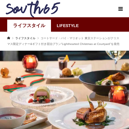
ライフスタイル
LIFESTYLE
ライフスタイル
コートヤード・バイ・マリオット 東京ステーションがクリス
マス限定ディナー&ギフト付き宿泊プラン“Lighthearted Christmas at Courtyard”を発売