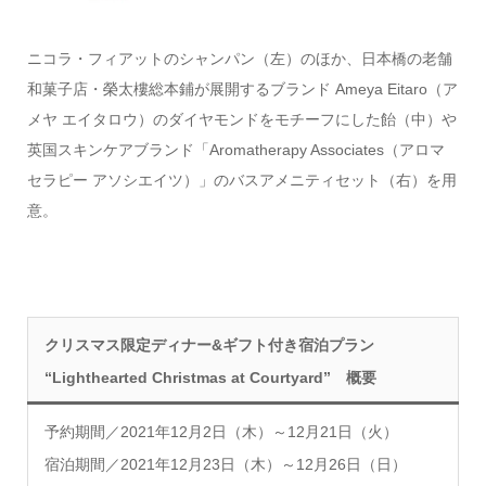
ニコラ・フィアットのシャンパン（左）のほか、日本橋の老舗
和菓子店・榮太樓総本鋪が展開するブランド Ameya Eitaro（ア
メヤ エイタロウ）のダイヤモンドをモチーフにした飴（中）や
英国スキンケアブランド「Aromatherapy Associates（アロマ
セラピー アソシエイツ）」のバスアメニティセット（右）を用
意。
クリスマス限定ディナー&ギフト付き宿泊プラン
“Lighthearted Christmas at Courtyard” 概要
予約期間／2021年12月2日（木）～12月21日（火）
宿泊期間
／2021年12月23日（木）～12月26日（日）