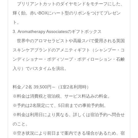
ブリリアントカットのダイヤモンドをモチーフにした、
輝く飴。赤いBOXにハート型のリボンをつけてプレゼン
ト。
3. Aromatherapy Associatesのギフトボックス
世界中のアロマセラピストや高級スパで愛用される英国
スキンケアブランドのアメニティギフト（シャンプー・コ
ンディショナー・ボディソープ・ボディローション・石鹸
入り）でバスタイムを演出。
料金／2名 39,500円～（1室2名利用時）
※料金は消費税と宿泊税、サービス料込みの料金。
※予約は2名限定にて、5日前までの事前予約制。
※料金は利用日により異なる。詳しくは宿泊予約へ問合せ
のこと。
※空き状況により前日まで案内できる場合があるため、宿