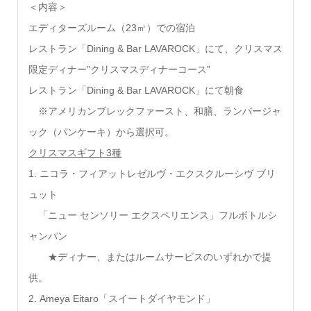
＜内容＞
エディターズルーム（23㎡）での宿泊
レストラン「Dining & Bar LAVAROCK」にて、クリスマス
限定ディナー”クリスマスディナーコース”
レストラン「Dining & Bar LAVAROCK」にて朝食
※アメリカンブレックファースト、和膳、ランバージャ
ック（パンケーキ）から選択可。
クリスマスギフト3種
1. ニコラ・フィアットレゼルヴ・エクスクルーシヴ ブリ
ュット
「ニュー センソリー エクスペリエンス」フルボトルシ
ャンパン
★ディナー、またはルームサービスのいずれかで提
供。
2. Ameya Eitaro「スイートダイヤモンド」