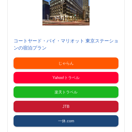
コートヤード・バイ・マリオット 東京ステーショ
ンの宿泊プラン
じゃらん
Yahoo!トラベル
楽天トラベル
JTB
一休.com