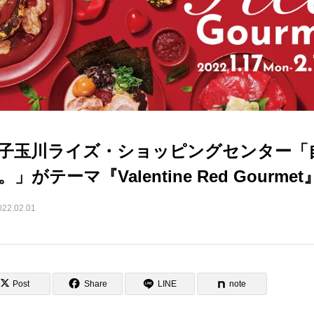
子玉川ライズ・ショッピングセンター「
。」がテーマ『Valentine Red Gourme
022.02.01
Post
Share
LINE
note