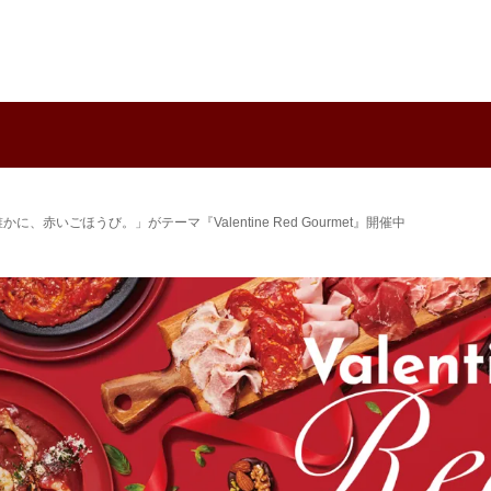
いごほうび。」がテーマ『Valentine Red Gourmet』開催中