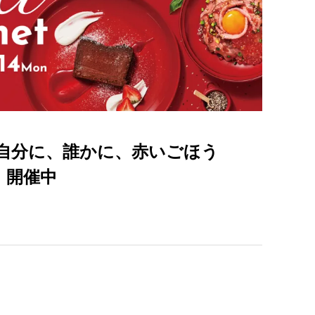
自分に、誰かに、赤いごほう
t』開催中