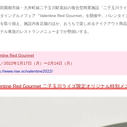
田園都市線・大井町線二子玉川駅直結の複合型商業施設「二子玉川ライズ
タイングルメフェア『Valentine Red Gourmet』を開催中。
を取り揃え、施設内各店舗のほか、おうちで楽しめるテイクアウト商品
テル東急のレストランメニューまでが勢揃いする。
ntine Red Gourmet
／2022年1月17日（月）〜2月14日（月）
s://www.rise.sc/valentine2022/
lentine Red Gourmet 二子玉川ライズ限定オリジナル特別