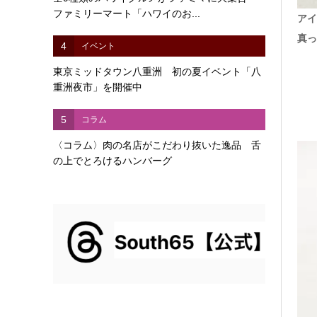
ファミリーマート「ハワイのお...
アイ
真
4
イベント
東京ミッドタウン八重洲 初の夏イベント「八
重洲夜市」を開催中
5
コラム
〈コラム〉肉の名店がこだわり抜いた逸品 舌
の上でとろけるハンバーグ