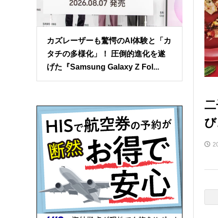
カズレーザーも驚愕のAI体験と「カ
タチの多様化」！ 圧倒的進化を遂
げた『Samsung Galaxy Z Fol...
二
び
2