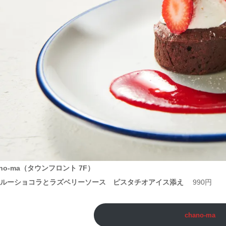
ano-ma（タウンフロント 7F）
ワルーショコラとラズベリーソース ピスタチオアイス添え
990円
chano-ma