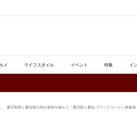
ルメ
ライフスタイル
イベント
特集
イ
 鉄板焼」 鹿児島県と愛知県の旬の食材を味わう『鹿児島と愛知 ブラックコース～鉄板焼