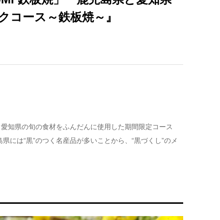
ックコース～鉄板焼～』
児島県と愛知県の旬の食材をふんだんに使用した期間限定コース
県には“黒”のつく名産品が多いことから、“黒づくし”のメ