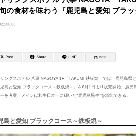
旬の食材を味わう『鹿児島と愛知 ブラ
022.06.08
Post
Share
LINE
note
リングスホテル 八事 NAGOYA 1F「TAKUMI 鉄板焼」では、鹿
児島と愛知 ブラックコース～鉄板焼～』を6月1日より販売開始。鹿児島
ーを考案、メインは和牛日本一に輝いた“鹿児島黒牛”を堪能できる。
児島と愛知 ブラックコース～鉄板焼～