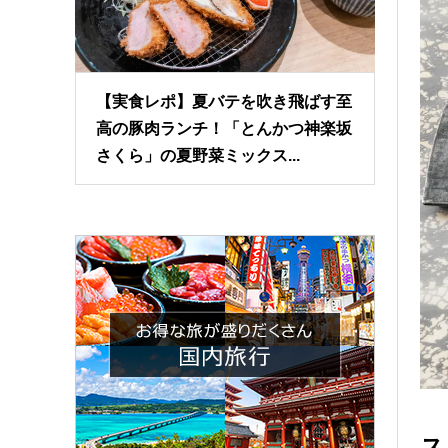
【実食レポ】夏バテを吹き飛ばす至
高の豚肉ランチ！「とんかつ神楽坂
さくら」の夏野菜ミックス...
ス