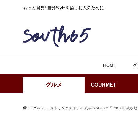
もっと発見! 自分Styleを楽しむ人のために
HOME
グ
グルメ
GOURMET
グルメ
ストリングスホテル 八事 NAGOYA「TAKUMI