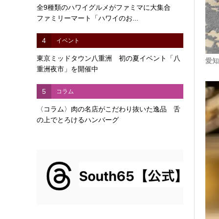
全9種類のハワイグルメがファミマに大集合
ファミリーマート「ハワイのお...
4
イベント
東京ミッドタウン八重洲 初の夏イベント「八
愛知
重洲夜市」を開催中
5
コラム
〈コラム〉肉の名店がこだわり抜いた逸品 舌
の上でとろけるハンバーグ