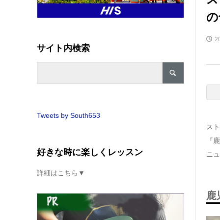
の
2
サイト内検索
Tweets by South653
スト
『鹿
好きな時に楽しくレッスン
ニュ
詳細はこちら▼
鹿