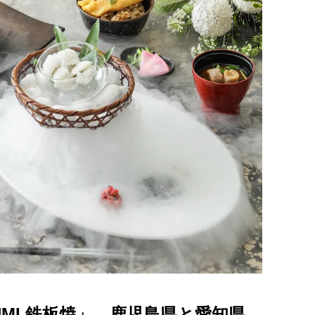
UMI 鉄板焼」 鹿児島県と愛知県