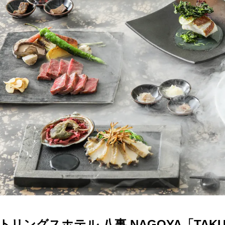
トリングスホテル 八事 NAGOYA「TAK