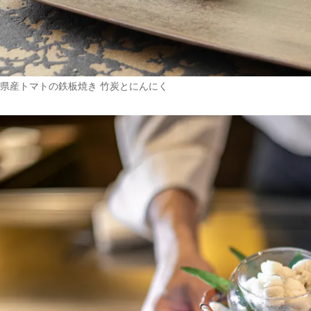
県産トマトの鉄板焼き 竹炭とにんにく