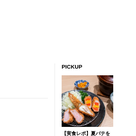
PICKUP
【実食レポ】夏バテを