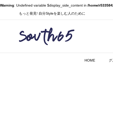
Warning
: Undefined variable $display_side_content in
/home/r533584
もっと発見! 自分Styleを楽しむ人のために
HOME
グ