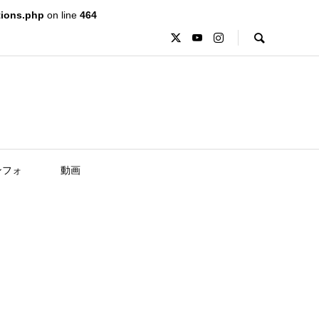
tions.php
on line
464
ンフォ
動画