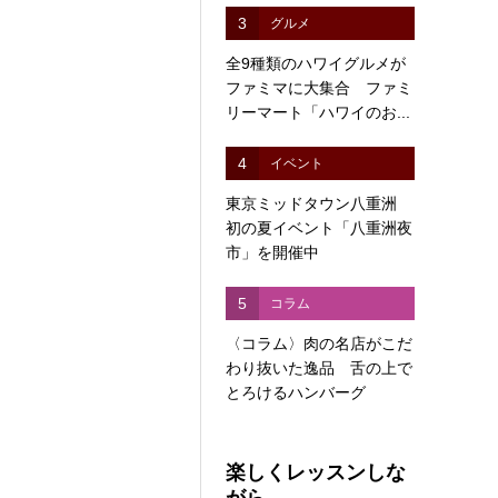
3
グルメ
全9種類のハワイグルメが
ファミマに大集合 ファミ
リーマート「ハワイのお...
4
イベント
東京ミッドタウン八重洲
初の夏イベント「八重洲夜
市」を開催中
5
コラム
〈コラム〉肉の名店がこだ
わり抜いた逸品 舌の上で
とろけるハンバーグ
楽しくレッスンしな