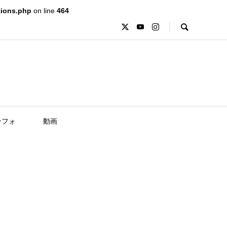
tions.php
on line
464
ンフォ
動画