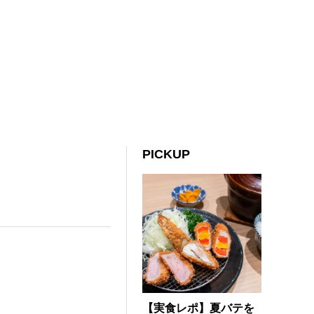
PICKUP
【実食レポ】夏バテを