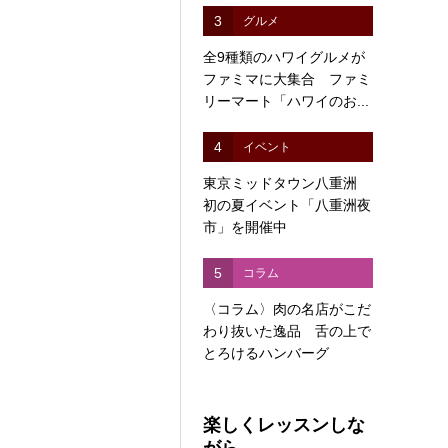
3
グルメ
全9種類のハワイグルメが
ファミマに大集合 ファミ
リーマート「ハワイのお...
4
イベント
東京ミッドタウン八重洲
初の夏イベント「八重洲夜
市」を開催中
5
コラム
〈コラム〉肉の名店がこだ
わり抜いた逸品 舌の上で
とろけるハンバーグ
楽しくレッスンしな