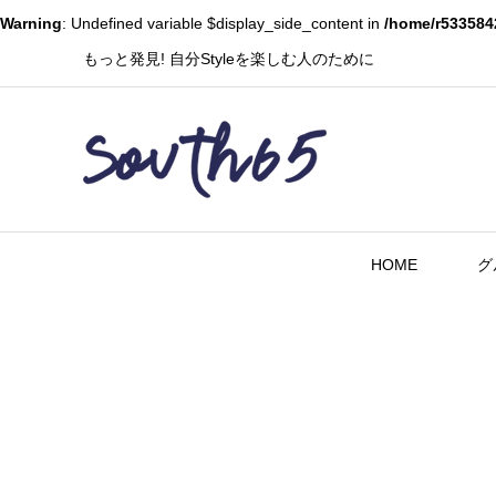
Warning
: Undefined variable $display_side_content in
/home/r533584
もっと発見! 自分Styleを楽しむ人のために
HOME
グ