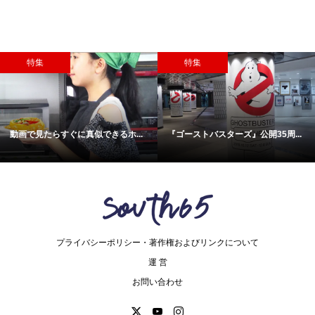
特集
特集
動画で見たらすぐに真似できるホ...
『ゴーストバスターズ』公開35周...
プライバシーポリシー・著作権およびリンクについて
運 営
お問い合わせ