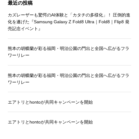
最近の投稿
カズレーザーも驚愕のAI体験と「カタチの多様化」！ 圧倒的進
化を遂げた『Samsung Galaxy Z Fold8 Ultra｜Fold8｜Flip8 発
売記念イベント』
熊本の胡蝶蘭が彩る福岡・明治公園の門出と全国へ広がるフラ
ワーリレー
熊本の胡蝶蘭が彩る福岡・明治公園の門出と全国へ広がるフラ
ワーリレー
エアトリとhontoが共同キャンペーンを開始
エアトリとhontoが共同キャンペーンを開始