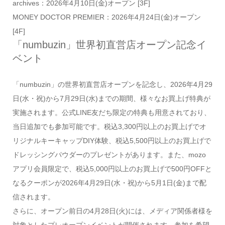
archives：2026年4月10日(金)オープン [3F]
MONEY DOCTOR PREMIER：2026年4月24日(金)オープン
[4F]
「numbuzin」世界初直営店オープン記念イ
ベント
「numbuzin」の世界初直営店オープンを記念し、2026年4月29
日(水・祝)から7月29日(水)までの期間、様々なお買上げ特典が
実施されます。公式LINE友だち限定の特典も用意されており、
当日追加でも参加可能です。税込3,300円以上のお買上げでオ
リジナルキーキャップDIY体験、税込5,500円以上のお買上げで
ドレッシングパウダーのプレゼントがあります。また、mozo
アプリ会員限定で、税込5,000円以上のお買上げで500円OFFと
なるクーポンが2026年4月29日(水・祝)から5月1日(金)まで配
信されます。
さらに、オープン前日の4月28日(火)には、メディア関係者様を