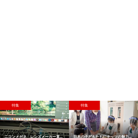
特集
特集
ニコンメガネ レンズメーカー直...
日本の子どもたちにナッツの魅力...