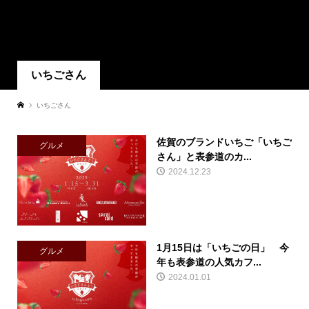
いちごさん
いちごさん
佐賀のブランドいちご「いちご
グルメ
さん」と表参道のカ...
2024.12.23
1月15日は「いちごの日」 今
グルメ
年も表参道の人気カフ...
2024.01.01