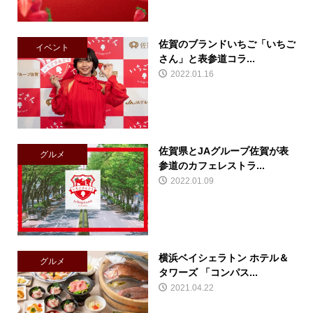
佐賀のブランドいちご「いちご
イベント
さん」と表参道コラ...
2022.01.16
佐賀県とJAグループ佐賀が表
グルメ
参道のカフェレストラ...
2022.01.09
横浜ベイシェラトン ホテル＆
グルメ
タワーズ 「コンパス...
2021.04.22