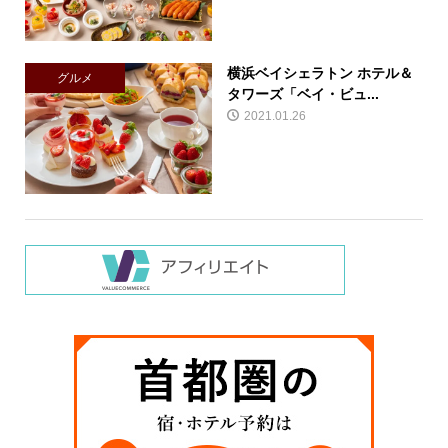
横浜ベイシェラトン ホテル＆
グルメ
タワーズ「ベイ・ビュ...
2021.01.26