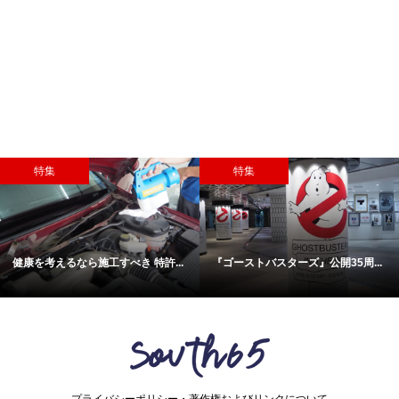
特集
特集
健康を考えるなら施工すべき 特許...
『ゴーストバスターズ』公開35周...