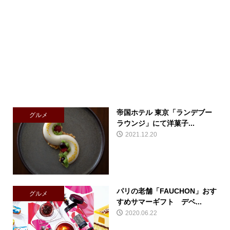
帝国ホテル 東京「ランデブー
グルメ
ラウンジ」にて洋菓子...
2021.12.20
パリの老舗「FAUCHON」おす
グルメ
すめサマーギフト デベ...
2020.06.22