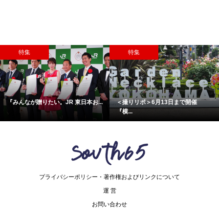
特集
特集
『みんなが贈りたい。JR 東日本お...
＜撮りリポ＞6月13日まで開催
『横...
プライバシーポリシー・著作権およびリンクについて
運 営
お問い合わせ