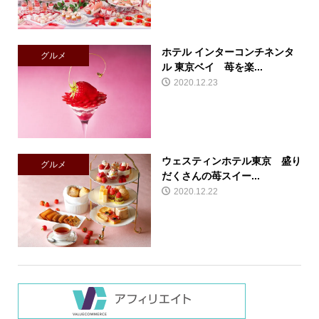
ホテル インターコンチネンタ
グルメ
ル 東京ベイ 苺を楽...
2020.12.23
ウェスティンホテル東京 盛り
グルメ
だくさんの苺スイー...
2020.12.22