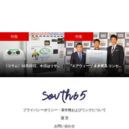
特集
特集
〈コラム〉10月20日、今日はリサ...
『エアウィーヴ 未来寝具 コンセ...
プライバシーポリシー・著作権およびリンクについて
運 営
お問い合わせ