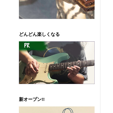
0
1
2
3
4
5
どんどん楽しくなる
新オープン!!