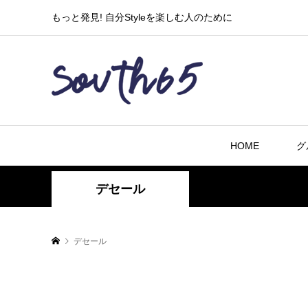
もっと発見! 自分Styleを楽しむ人のために
HOME
グ
デセール
デセール