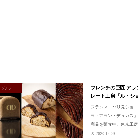
フレンチの巨匠 アラ
グルメ
レート工房「ル・ショコ
フランス・パリ発ショコ
ラ・アラン・デュカス」
商品を販売中。東京工房で
2020.12.09