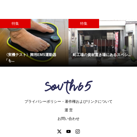
特集
特集
〈実機テスト〉脚用EMS運動器
町工場の資材置き場にあるスペシ...
「も...
プライバシーポリシー・著作権およびリンクについて
運 営
お問い合わせ