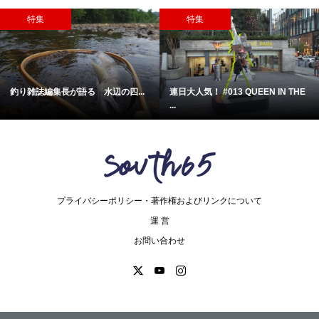
特集
特集
釣り雑誌編集長が語る 水辺の四...
連日大人気！ #013 QUEEN IN THE
...
プライバシーポリシー・著作権およびリンクについて
運 営
お問い合わせ