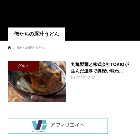
俺たちの豚汁うどん
俺たちの豚汁うどん
丸亀製麺と株式会社TOKIOが
グルメ
生んだ濃厚で奥深い味わ...
2022.12.13