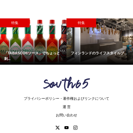
特集
特集
「TABASCO®ソース」でちょっと
フィンランドのライフスタイルブ...
刺...
プライバシーポリシー・著作権およびリンクについて
運 営
お問い合わせ