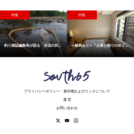
特集
特集
釣り雑誌編集長が語る 水辺の四...
＜動画あり＞『お茶と眠りのめぐ...
プライバシーポリシー・著作権およびリンクについて
運 営
お問い合わせ