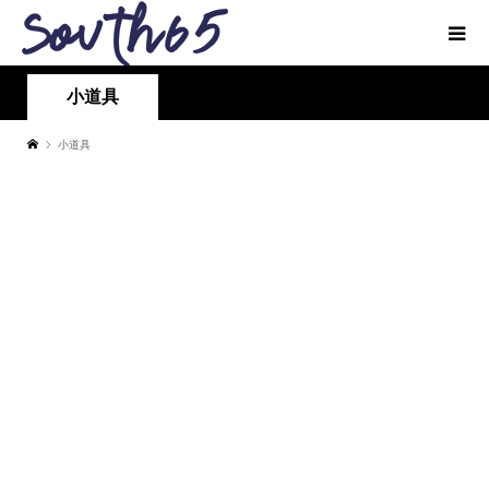
小道具
小道具