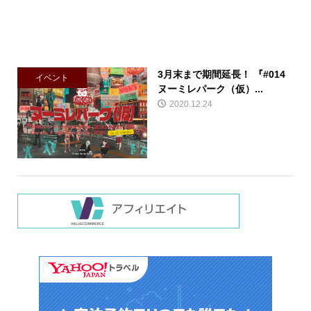
3月末まで期間延長！ 『#014
イベント
ヌーミレパーク（仮）...
2020.12.24