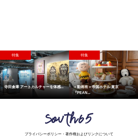
特集
特集
寺田倉庫 アートカルチャーを体感...
＜動画有＞帝国ホテル 東京
『PEAN...
プライバシーポリシー・著作権およびリンクについて