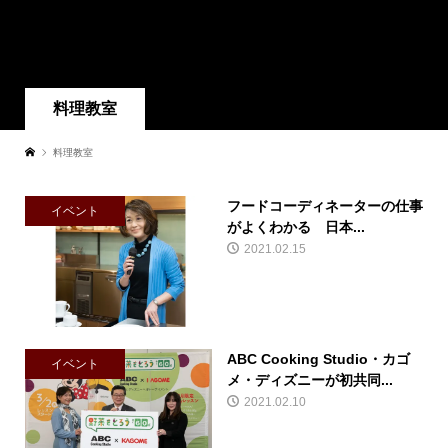
料理教室
料理教室
フードコーディネーターの仕事
イベント
がよくわかる 日本...
2021.02.15
ABC Cooking Studio・カゴ
イベント
メ・ディズニーが初共同...
2021.02.10