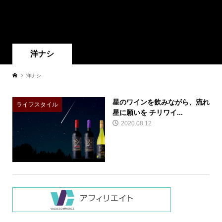
洋ナシ
洋ナシ
星のワインを飲みながら、流れ
ライフスタイル
星に願いを チリワイ...
2020.08.12