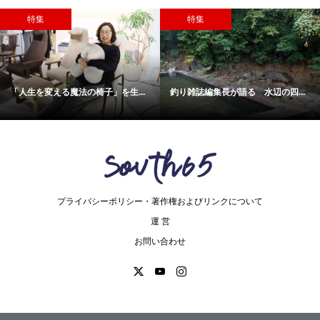
特集
特集
「人生を変える魔法の椅子」を生...
釣り雑誌編集長が語る 水辺の四...
プライバシーポリシー・著作権およびリンクについて
運 営
お問い合わせ